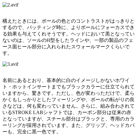
構えたときには、ボールの色とのコントラストがはっきりと
するので、パッティング時に、よりボールにフォーカスでき
る効果も与えてくれそうです。ヘッドにおいて黒となってい
ないのは、ソールのH型をしたラインや、一部の製品のフェ
ース面ヒール部分に入れられたスウォールマークくらいで
す。
名前にあるとおり、基本的に白のイメージしかないホワイ
ト・ホットインサートまでもブラックカラーに仕立てられて
いますから、驚きです。ただし、色が変わっただけで、柔ら
かくもしっかりとしたフィーリングや、ボールの転がりの良
さなどは、何も変わっていません。さらに、組み合わされて
いるSTROKE LABシャフトでは、カーボン部分は従来の赤
となっていますが、スチール部分はブラックと、専用のカラ
ーリングが採用されています。また、グリップ、ヘッドカバ
ーも、完全に黒一色です。