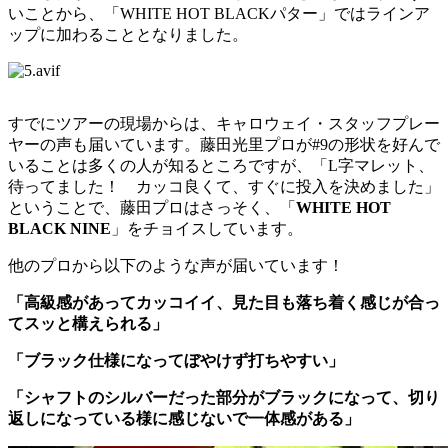
いことから、「WHITE HOT BLACKパター」ではラインア
ップに加わることとなりました。
すでにツアーの現場からは、キャロウェイ・スタッフプレー
ヤーの声も届いています。藤田光里プロが#9の形状を好んで
いることは多くの人が知るところですが、「L字マレット、
待ってました！ カッコ良くて、すぐに投入を決めました」
ということで、藤田プロはさっそく、「
WHITE HOT
BLACK NINE
」をチョイスしています。
他のプロから以下のような声が届いています！
「高級感があってカッコイイ、見た目も落ち着く感じが合っ
てスッと構えられる」
「ブラック仕様になってぼやけず打ちやすい」
「シャフトのシルバーだった部分がブラックになって、切り
返しになっている様に感じないで一体感がある」