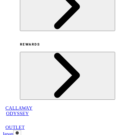
採用情報
利用規約
REWARDS
オンラインストア利用規約
プライバシーポリシー
特定商取引法に基づく表示
古物営業法に基づく表示
CALLAWAY
メンバープログラムについて
ODYSSEY
メンバープログラムFAQ
メンバープログラム利用規約
OUTLET
Japan