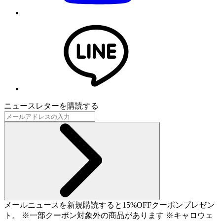
ニュースレターを購読する
メールニュースを新規購読すると15%OFFクーポンプレゼン
ト。 ※一部クーポン対象外の商品があります ※キャロウェ