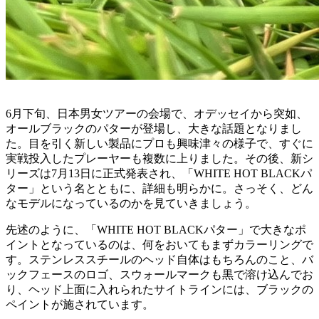
6月下旬、日本男女ツアーの会場で、オデッセイから突如、
オールブラックのパターが登場し、大きな話題となりまし
た。目を引く新しい製品にプロも興味津々の様子で、すぐに
実戦投入したプレーヤーも複数に上りました。その後、新シ
リーズは7月13日に正式発表され、「WHITE HOT BLACKパ
ター」という名とともに、詳細も明らかに。さっそく、どん
なモデルになっているのかを見ていきましょう。
先述のように、「WHITE HOT BLACKパター」で大きなポ
イントとなっているのは、何をおいてもまずカラーリングで
す。ステンレススチールのヘッド自体はもちろんのこと、バ
ックフェースのロゴ、スウォールマークも黒で溶け込んでお
り、ヘッド上面に入れられたサイトラインには、ブラックの
ペイントが施されています。