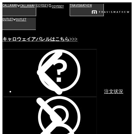
CALLAWAY
ODYSSEY
TRAVISMATHEW
CALLAWAY
ODYSSEY
OUTLET
OUTLET
キャロウェイアパレルはこちら>>>
注文状況