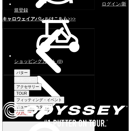
ログイン/新
規登録
キャロウェイアパレルはこちら>>>
ショッピングカート
(
0
)
パター
限定パター
アクセサリー
TOUR
フィッティング・イベント
ニュース・カタログ
OUTLET