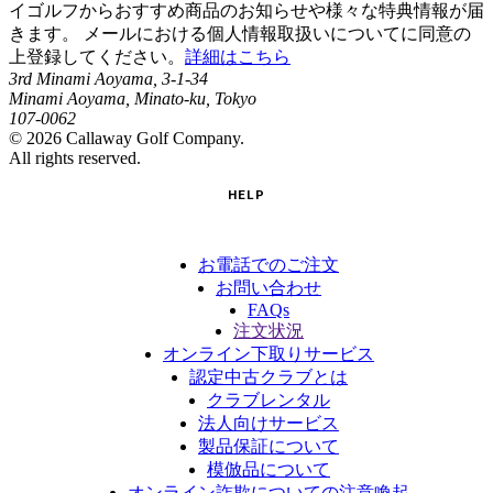
イゴルフからおすすめ商品のお知らせや様々な特典情報が届
きます。 メールにおける個人情報取扱いについてに同意の
上登録してください。
詳細はこちら
3rd Minami Aoyama, 3-1-34
Minami Aoyama, Minato-ku, Tokyo
107-0062
©
2026
Callaway Golf Company.
All rights reserved.
HELP
お電話でのご注文
お問い合わせ
FAQs
注文状況
オンライン下取りサービス
認定中古クラブとは
クラブレンタル
法人向けサービス
製品保証について
模倣品について
オンライン詐欺についての注意喚起