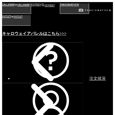
CALLAWAY
ODYSSEY
TRAVISMATHEW
CALLAWAY
ODYSSEY
OUTLET
OUTLET
キャロウェイアパレルはこちら>>>
注文状況