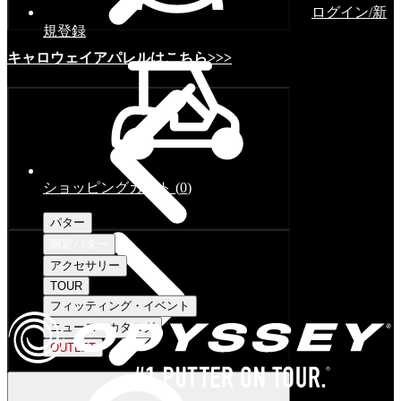
ログイン/新
規登録
キャロウェイアパレルはこちら>>>
ショッピングカート
(
0
)
パター
限定パター
アクセサリー
TOUR
フィッティング・イベント
ニュース・カタログ
OUTLET