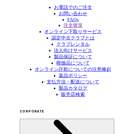
お電話でのご注文
お問い合わせ
FAQs
注文状況
オンライン下取りサービス
認定中古クラブとは
クラブレンタル
法人向けサービス
製品保証について
模倣品について
オンライン詐欺についての注意喚起
返品ポリシー
支払方法・配送について
製品カタログ
販売店検索
CORPORATE