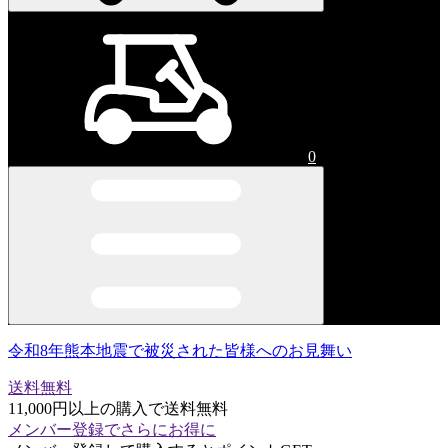
0
令和8年熊本地震で被災された皆様へのお見舞い
送料無料
11,000円以上の購入で送料無料
メンバー登録でさらにお得に