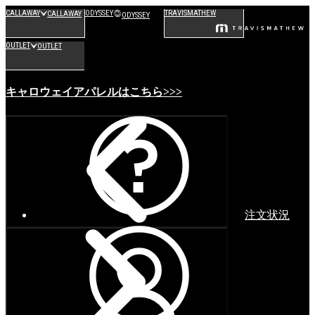
CALLAWAY
ODYSSEY
TRAVISMATHEW
CALLAWAY
ODYSSEY
OUTLET
OUTLET
キャロウェイアパレルはこちら>>>
注文状況