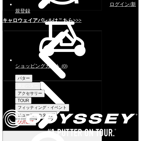
ログイン/新
規登録
キャロウェイアパレルはこちら>>>
ショッピングカート
(
0
)
パター
限定パター
アクセサリー
TOUR
フィッティング・イベント
ニュース・カタログ
OUTLET