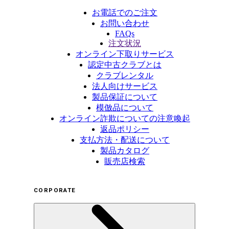
お電話でのご注文
お問い合わせ
FAQs
注文状況
オンライン下取りサービス
認定中古クラブとは
クラブレンタル
法人向けサービス
製品保証について
模倣品について
オンライン詐欺についての注意喚起
返品ポリシー
支払方法・配送について
製品カタログ
販売店検索
CORPORATE