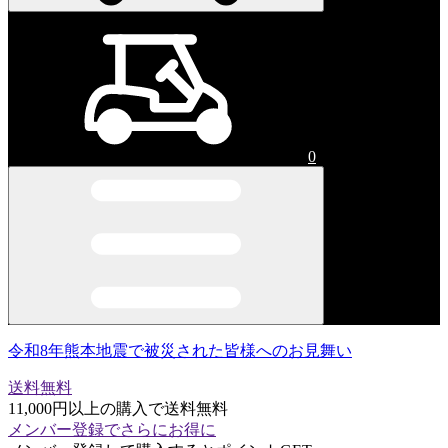
0
令和8年熊本地震で被災された皆様へのお見舞い
送料無料
11,000円以上の購入で送料無料
メンバー登録でさらにお得に