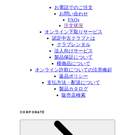
お電話でのご注文
お問い合わせ
FAQs
注文状況
オンライン下取りサービス
認定中古クラブとは
クラブレンタル
法人向けサービス
製品保証について
模倣品について
オンライン詐欺についての注意喚起
返品ポリシー
支払方法・配送について
製品カタログ
販売店検索
CORPORATE