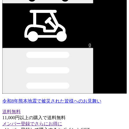
0
令和8年熊本地震で被災された皆様へのお見舞い
送料無料
11,000円以上の購入で送料無料
メンバー登録でさらにお得に