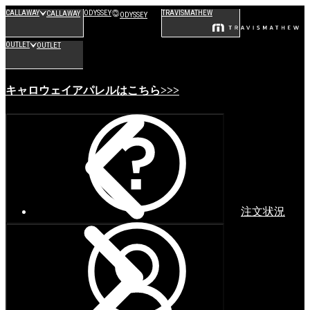
CALLAWAY
ODYSSEY
TRAVISMATHEW
CALLAWAY
ODYSSEY
OUTLET
OUTLET
キャロウェイアパレルはこちら>>>
注文状況