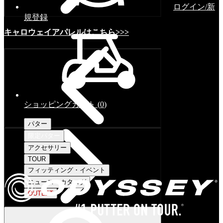
ログイン/新
規登録
キャロウェイアパレルはこちら>>>
ショッピングカート
(
0
)
パター
限定パター
アクセサリー
TOUR
フィッティング・イベント
ニュース・カタログ
OUTLET