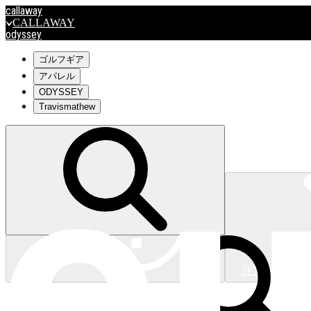
callaway
CALLAWAY
odyssey
ODYSSEY
travismathew
ゴルフギア
アパレル
ODYSSEY
Travismathew
outlet
OUTLET
キャロウェイアパレルはこちら>>>
注文状況
キャロウェイアパレルはこちら>>>