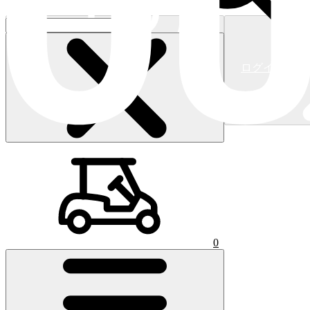
ログイン/新
ショッピングカート
(
0
)
0