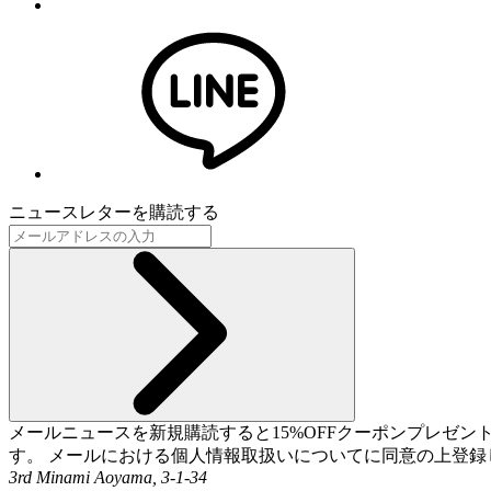
ニュースレターを購読する
メールニュースを新規購読すると15%OFFクーポンプレゼ
す。 メールにおける個人情報取扱いについてに同意の上登録
3rd Minami Aoyama, 3-1-34