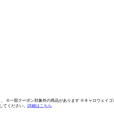
ント。 ※一部クーポン対象外の商品があります ※キャロウェイ
してください。
詳細はこちら