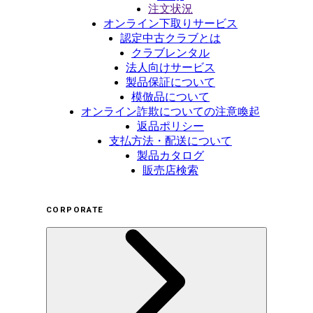
注文状況
オンライン下取りサービス
認定中古クラブとは
クラブレンタル
法人向けサービス
製品保証について
模倣品について
オンライン詐欺についての注意喚起
返品ポリシー
支払方法・配送について
製品カタログ
販売店検索
CORPORATE