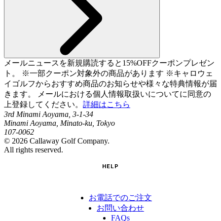
メールニュースを新規購読すると15%OFFクーポンプレゼン
ト。 ※一部クーポン対象外の商品があります ※キャロウェ
イゴルフからおすすめ商品のお知らせや様々な特典情報が届
きます。 メールにおける個人情報取扱いについてに同意の
上登録してください。
詳細はこちら
3rd Minami Aoyama, 3-1-34
Minami Aoyama, Minato-ku, Tokyo
107-0062
©
2026
Callaway Golf Company.
All rights reserved.
HELP
お電話でのご注文
お問い合わせ
FAQs