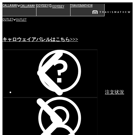
CALLAWAY
ODYSSEY
TRAVISMATHEW
CALLAWAY
ODYSSEY
OUTLET
OUTLET
キャロウェイアパレルはこちら>>>
注文状況