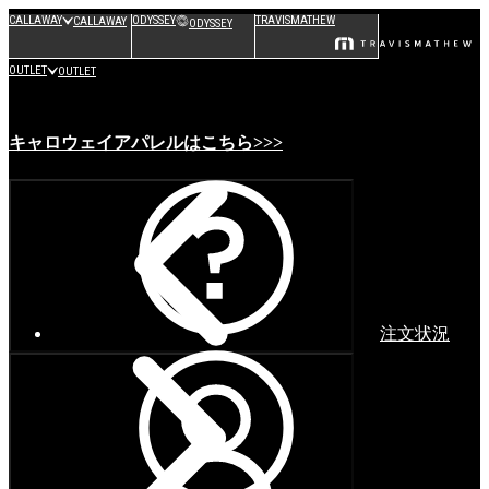
CALLAWAY
ODYSSEY
TRAVISMATHEW
CALLAWAY
ODYSSEY
OUTLET
OUTLET
キャロウェイアパレルはこちら>>>
注文状況