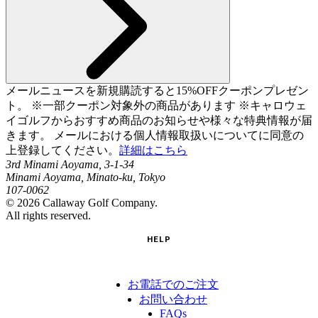
メールニュースを新規購読すると15%OFFクーポンプレゼン
ト。 ※一部クーポン対象外の商品があります ※キャロウェ
イゴルフからおすすめ商品のお知らせや様々な特典情報が届
きます。 メールにおける個人情報取扱いについてに同意の
上登録してください。
詳細はこちら
3rd Minami Aoyama, 3-1-34
Minami Aoyama, Minato-ku, Tokyo
107-0062
©
2026
Callaway Golf Company.
All rights reserved.
HELP
お電話でのご注文
お問い合わせ
FAQs