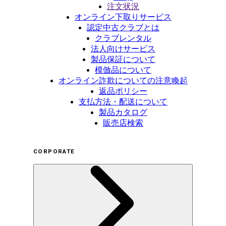
注文状況
オンライン下取りサービス
認定中古クラブとは
クラブレンタル
法人向けサービス
製品保証について
模倣品について
オンライン詐欺についての注意喚起
返品ポリシー
支払方法・配送について
製品カタログ
販売店検索
CORPORATE