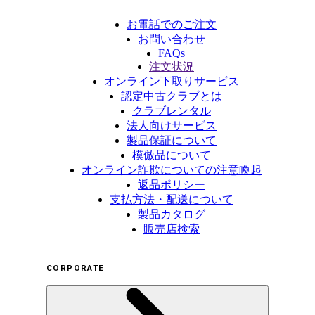
お電話でのご注文
お問い合わせ
FAQs
注文状況
オンライン下取りサービス
認定中古クラブとは
クラブレンタル
法人向けサービス
製品保証について
模倣品について
オンライン詐欺についての注意喚起
返品ポリシー
支払方法・配送について
製品カタログ
販売店検索
CORPORATE