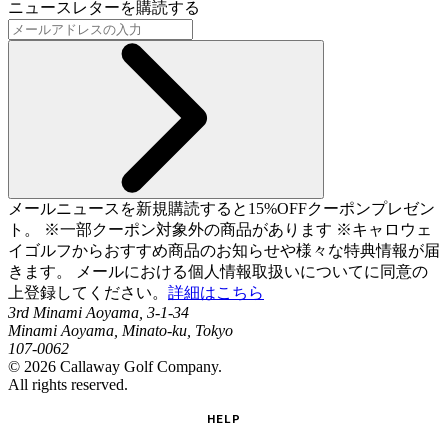
ニュースレターを購読する
メールニュースを新規購読すると15%OFFクーポンプレゼン
ト。 ※一部クーポン対象外の商品があります ※キャロウェ
イゴルフからおすすめ商品のお知らせや様々な特典情報が届
きます。 メールにおける個人情報取扱いについてに同意の
上登録してください。
詳細はこちら
3rd Minami Aoyama, 3-1-34
Minami Aoyama, Minato-ku, Tokyo
107-0062
©
2026
Callaway Golf Company.
All rights reserved.
HELP