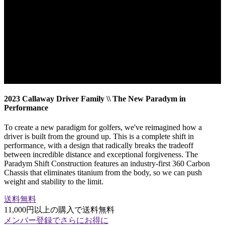
2023 Callaway Driver Family \\ The New Paradym in
Performance
To create a new paradigm for golfers, we've reimagined how a
driver is built from the ground up. This is a complete shift in
performance, with a design that radically breaks the tradeoff
between incredible distance and exceptional forgiveness. The
Paradym Shift Construction features an industry-first 360 Carbon
Chassis that eliminates titanium from the body, so we can push
weight and stability to the limit.
送料無料
11,000円以上の購入で送料無料
メンバー登録でさらにお得に