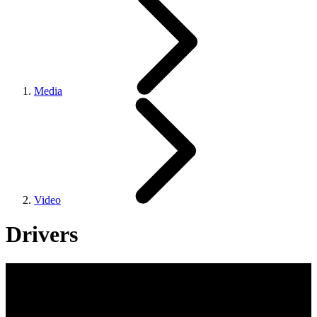
Media
Video
Drivers