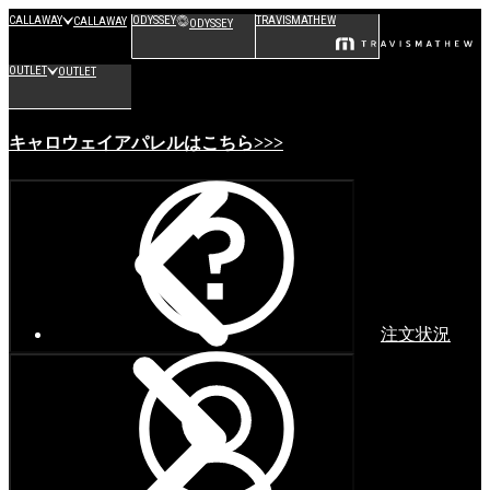
CALLAWAY
ODYSSEY
TRAVISMATHEW
CALLAWAY
ODYSSEY
OUTLET
OUTLET
キャロウェイアパレルはこちら>>>
注文状況