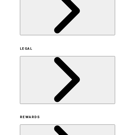
企業概要
LEGAL
サステナビリティの取り組み（日本）
サステナビリティの取り組み（米国/英語）
ヒストリー
採用情報
利用規約
REWARDS
オンラインストア利用規約
プライバシーポリシー