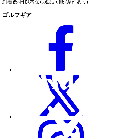
到着後8日以内なら返品可能 (条件あり)
ゴルフギア