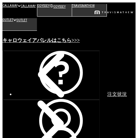
CALLAWAY
ODYSSEY
TRAVISMATHEW
CALLAWAY
ODYSSEY
OUTLET
OUTLET
キャロウェイアパレルはこちら>>>
注文状況