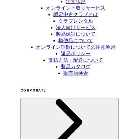
注文状況
オンライン下取りサービス
認定中古クラブとは
クラブレンタル
法人向けサービス
製品保証について
模倣品について
オンライン詐欺についての注意喚起
返品ポリシー
支払方法・配送について
製品カタログ
販売店検索
CORPORATE