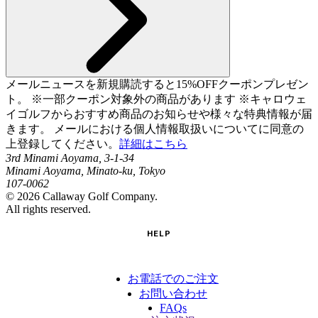
メールニュースを新規購読すると15%OFFクーポンプレゼン
ト。 ※一部クーポン対象外の商品があります ※キャロウェ
イゴルフからおすすめ商品のお知らせや様々な特典情報が届
きます。 メールにおける個人情報取扱いについてに同意の
上登録してください。
詳細はこちら
3rd Minami Aoyama, 3-1-34
Minami Aoyama, Minato-ku, Tokyo
107-0062
©
2026
Callaway Golf Company.
All rights reserved.
HELP
お電話でのご注文
お問い合わせ
FAQs