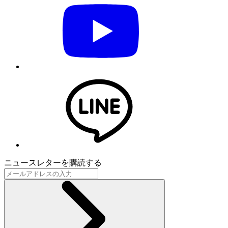
ニュースレターを購読する