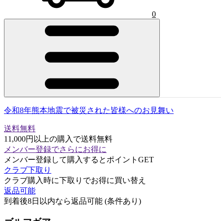
0
令和8年熊本地震で被災された皆様へのお見舞い
送料無料
11,000円以上の購入で送料無料
メンバー登録でさらにお得に
メンバー登録して購入するとポイントGET
クラブ下取り
クラブ購入時に下取りでお得に買い替え
返品可能
到着後8日以内なら返品可能 (条件あり)