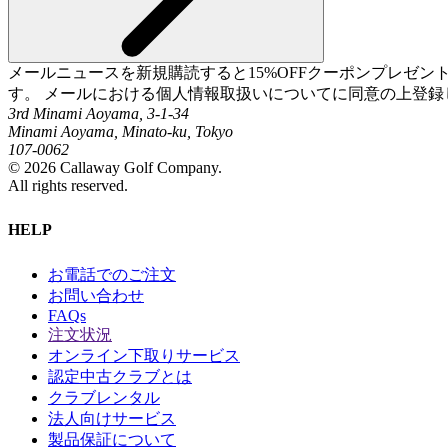
メールニュースを新規購読すると15%OFFクーポンプレゼ
す。 メールにおける個人情報取扱いについてに同意の上登録
3rd Minami Aoyama, 3-1-34
Minami Aoyama, Minato-ku, Tokyo
107-0062
©
2026
Callaway Golf Company.
All rights reserved.
HELP
お電話でのご注文
お問い合わせ
FAQs
注文状況
オンライン下取りサービス
認定中古クラブとは
クラブレンタル
法人向けサービス
製品保証について