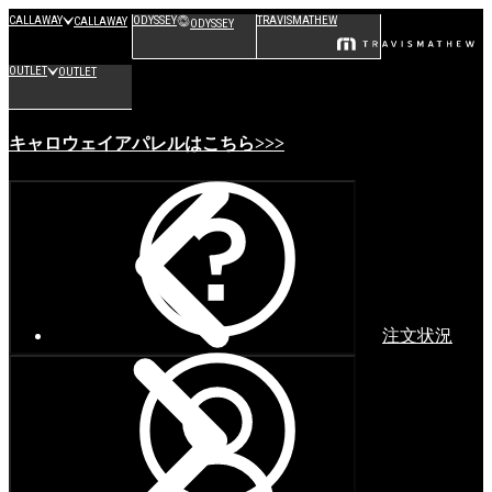
CALLAWAY
ODYSSEY
TRAVISMATHEW
CALLAWAY
ODYSSEY
OUTLET
OUTLET
キャロウェイアパレルはこちら>>>
注文状況