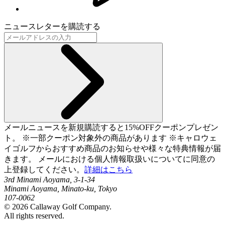
ニュースレターを購読する
メールニュースを新規購読すると15%OFFクーポンプレゼン
ト。 ※一部クーポン対象外の商品があります ※キャロウェ
イゴルフからおすすめ商品のお知らせや様々な特典情報が届
きます。 メールにおける個人情報取扱いについてに同意の
上登録してください。
詳細はこちら
3rd Minami Aoyama, 3-1-34
Minami Aoyama, Minato-ku, Tokyo
107-0062
©
2026
Callaway Golf Company.
All rights reserved.