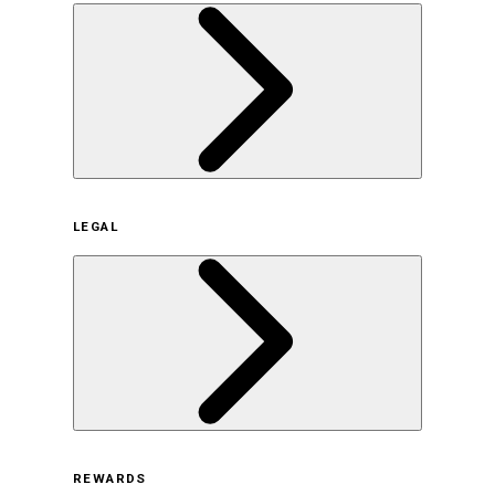
企業概要
LEGAL
サステナビリティの取り組み（日本）
サステナビリティの取り組み（米国/英語）
ヒストリー
採用情報
利用規約
REWARDS