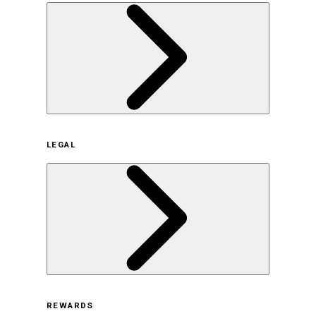
企業概要
LEGAL
サステナビリティの取り組み（日本）
サステナビリティの取り組み（米国/英語）
ヒストリー
採用情報
利用規約
REWARDS