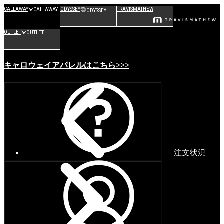
CALLAWAY
ODYSSEY
TRAVISMATHEW
CALLAWAY
ODYSSEY
OUTLET
OUTLET
キャロウェイアパレルはこちら>>>
注文状況