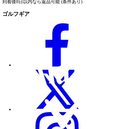
到着後8日以内なら返品可能 (条件あり)
ゴルフギア