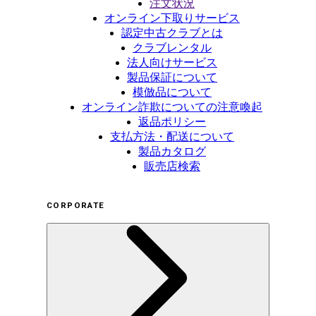
注文状況
オンライン下取りサービス
認定中古クラブとは
クラブレンタル
法人向けサービス
製品保証について
模倣品について
オンライン詐欺についての注意喚起
返品ポリシー
支払方法・配送について
製品カタログ
販売店検索
CORPORATE