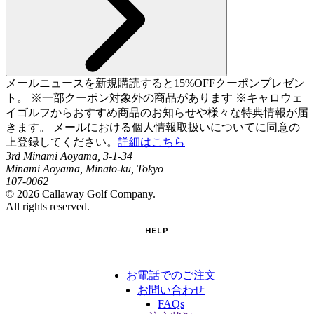
メールニュースを新規購読すると15%OFFクーポンプレゼン
ト。 ※一部クーポン対象外の商品があります ※キャロウェ
イゴルフからおすすめ商品のお知らせや様々な特典情報が届
きます。 メールにおける個人情報取扱いについてに同意の
上登録してください。
詳細はこちら
3rd Minami Aoyama, 3-1-34
Minami Aoyama, Minato-ku, Tokyo
107-0062
©
2026
Callaway Golf Company.
All rights reserved.
HELP
お電話でのご注文
お問い合わせ
FAQs