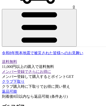
0
令和8年熊本地震で被災された皆様へのお見舞い
送料無料
11,000円以上の購入で送料無料
メンバー登録でさらにお得に
メンバー登録して購入するとポイントGET
クラブ下取り
クラブ購入時に下取りでお得に買い替え
返品可能
到着後8日以内なら返品可能 (条件あり)