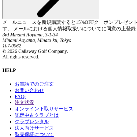
メールニュースを新規購読すると15%OFFクーポンプレゼ
す。 メールにおける個人情報取扱いについてに同意の上登録
3rd Minami Aoyama, 3-1-34
Minami Aoyama, Minato-ku, Tokyo
107-0062
©
2026
Callaway Golf Company.
All rights reserved.
HELP
お電話でのご注文
お問い合わせ
FAQs
注文状況
オンライン下取りサービス
認定中古クラブとは
クラブレンタル
法人向けサービス
製品保証について