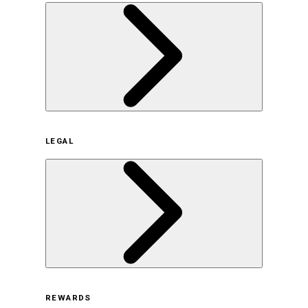
企業概要
LEGAL
サステナビリティの取り組み（日本）
サステナビリティの取り組み（米国/英語）
ヒストリー
採用情報
利用規約
REWARDS