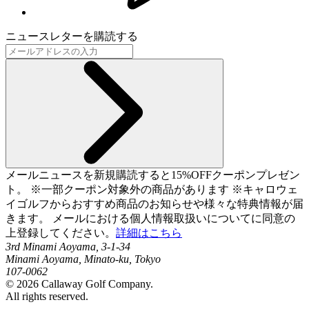
ニュースレターを購読する
メールニュースを新規購読すると15%OFFクーポンプレゼン
ト。 ※一部クーポン対象外の商品があります ※キャロウェ
イゴルフからおすすめ商品のお知らせや様々な特典情報が届
きます。 メールにおける個人情報取扱いについてに同意の
上登録してください。
詳細はこちら
3rd Minami Aoyama, 3-1-34
Minami Aoyama, Minato-ku, Tokyo
107-0062
©
2026
Callaway Golf Company.
All rights reserved.