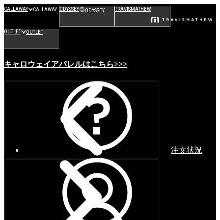
CALLAWAY
ODYSSEY
TRAVISMATHEW
CALLAWAY
ODYSSEY
OUTLET
OUTLET
キャロウェイアパレルはこちら>>>
注文状況