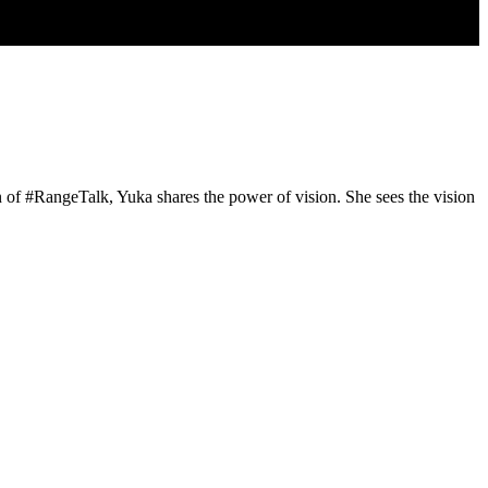
n of #RangeTalk, Yuka shares the power of vision. She sees the vision