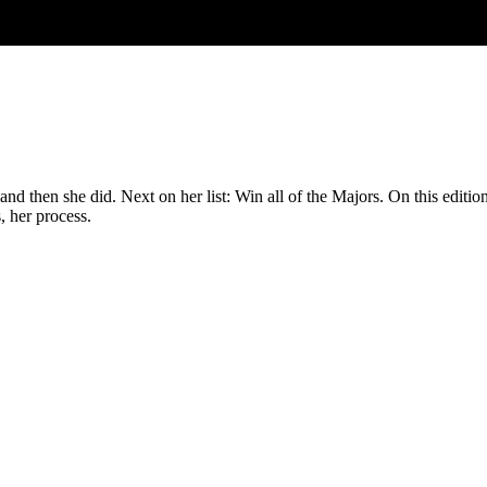
 then she did. Next on her list: Win all of the Majors. On this editio
, her process.