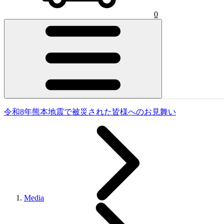
0
令和8年熊本地震で被災された皆様へのお見舞い
Media