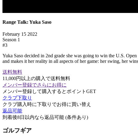
Range Talk: Yuka Saso
February 15 2022
Season
1
#
3
Yuka Saso decided in 2nd grade she was going to win the U.S. Open and
and makes it her reality in all aspects of her game: her swing, her wins
送料無料
11,000円以上の購入で送料無料
メンバー登録でさらにお得に
メンバー登録して購入するとポイントGET
クラブ下取り
クラブ購入時に下取りでお得に買い替え
返品可能
到着後8日以内なら返品可能 (条件あり)
ゴルフギア