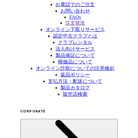
お電話でのご注文
お問い合わせ
FAQs
注文状況
オンライン下取りサービス
認定中古クラブとは
クラブレンタル
法人向けサービス
製品保証について
模倣品について
オンライン詐欺についての注意喚起
返品ポリシー
支払方法・配送について
製品カタログ
販売店検索
CORPORATE