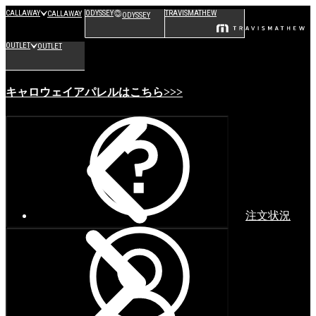
CALLAWAY
ODYSSEY
TRAVISMATHEW
CALLAWAY
ODYSSEY
OUTLET
OUTLET
キャロウェイアパレルはこちら>>>
注文状況