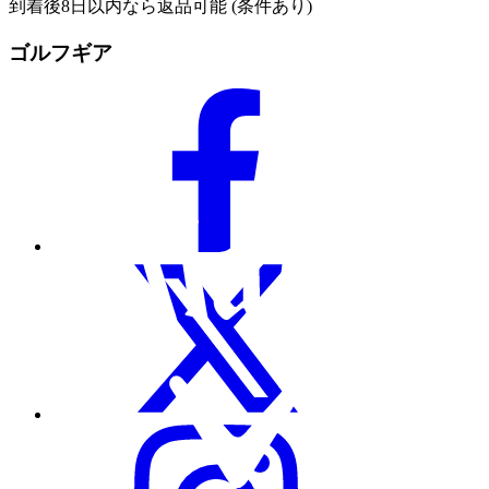
到着後8日以内なら返品可能 (条件あり)
ゴルフギア