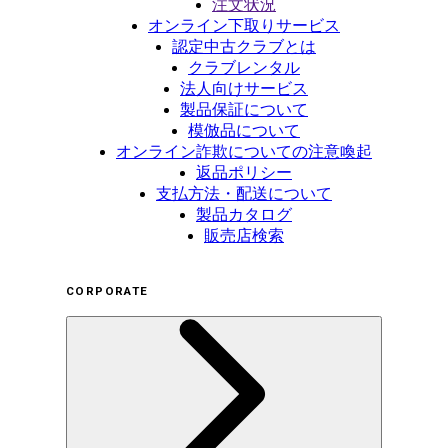
注文状況
オンライン下取りサービス
認定中古クラブとは
クラブレンタル
法人向けサービス
製品保証について
模倣品について
オンライン詐欺についての注意喚起
返品ポリシー
支払方法・配送について
製品カタログ
販売店検索
CORPORATE