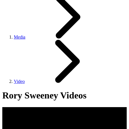
Media
Video
Rory Sweeney Videos