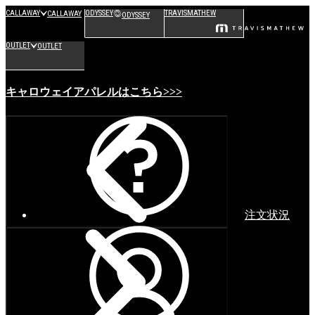
CALLAWAY
ODYSSEY
TRAVISMATHEW
CALLAWAY
ODYSSEY
OUTLET
OUTLET
キャロウェイアパレルはこちら>>>
注文状況