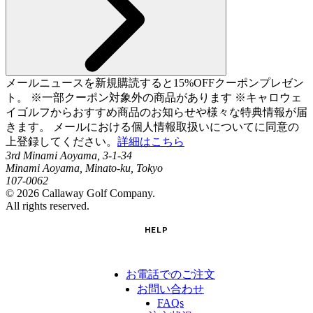
メールニュースを新規購読すると15%OFFクーポンプレゼン
ト。 ※一部クーポン対象外の商品があります ※キャロウェ
イゴルフからおすすめ商品のお知らせや様々な特典情報が届
きます。 メールにおける個人情報取扱いについてに同意の
上登録してください。
詳細はこちら
3rd Minami Aoyama, 3-1-34
Minami Aoyama, Minato-ku, Tokyo
107-0062
©
2026
Callaway Golf Company.
All rights reserved.
HELP
お電話でのご注文
お問い合わせ
FAQs