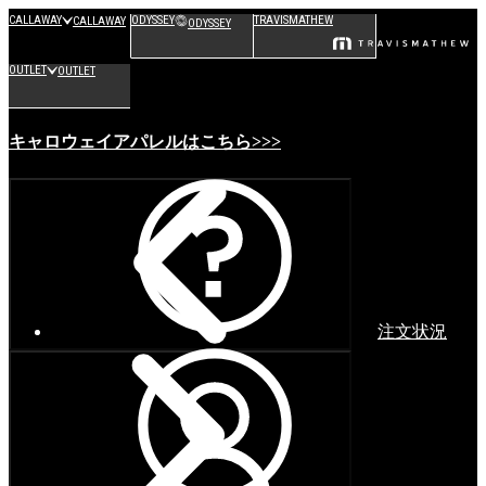
CALLAWAY
ODYSSEY
TRAVISMATHEW
CALLAWAY
ODYSSEY
OUTLET
OUTLET
キャロウェイアパレルはこちら>>>
注文状況