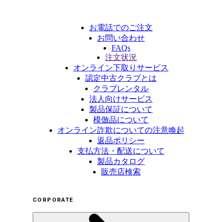
お電話でのご注文
お問い合わせ
FAQs
注文状況
オンライン下取りサービス
認定中古クラブとは
クラブレンタル
法人向けサービス
製品保証について
模倣品について
オンライン詐欺についての注意喚起
返品ポリシー
支払方法・配送について
製品カタログ
販売店検索
CORPORATE