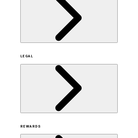
企業概要
LEGAL
サステナビリティの取り組み（日本）
サステナビリティの取り組み（米国/英語）
ヒストリー
採用情報
利用規約
REWARDS
オンラインストア利用規約