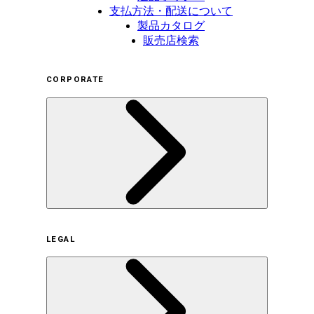
支払方法・配送について
製品カタログ
販売店検索
CORPORATE
企業概要
LEGAL
サステナビリティの取り組み（日本）
サステナビリティの取り組み（米国/英語）
ヒストリー
採用情報