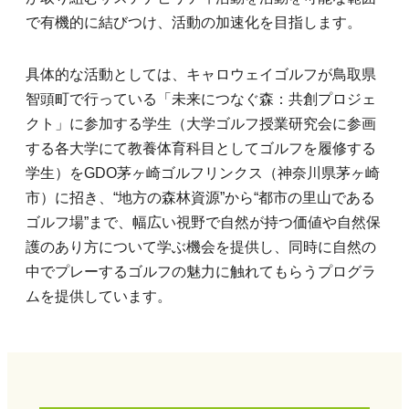
で有機的に結びつけ、活動の加速化を目指します。
具体的な活動としては、キャロウェイゴルフが鳥取県
智頭町で行っている「未来につなぐ森：共創プロジェ
クト」に参加する学生（大学ゴルフ授業研究会に参画
する各大学にて教養体育科目としてゴルフを履修する
学生）をGDO茅ヶ崎ゴルフリンクス（神奈川県茅ヶ崎
市）に招き、“地方の森林資源”から“都市の里山である
ゴルフ場”まで、幅広い視野で自然が持つ価値や自然保
護のあり方について学ぶ機会を提供し、同時に自然の
中でプレーするゴルフの魅力に触れてもらうプログラ
ムを提供しています。