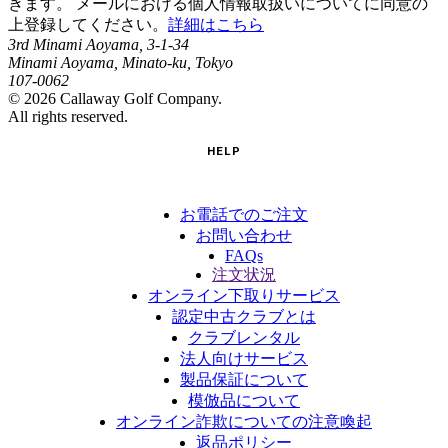
きます。 メールにおける個人情報取扱いについてに同意の
上登録してください。
詳細はこちら
3rd Minami Aoyama, 3-1-34
Minami Aoyama, Minato-ku, Tokyo
107-0062
©
2026
Callaway Golf Company.
All rights reserved.
HELP
お電話でのご注文
お問い合わせ
FAQs
注文状況
オンライン下取りサービス
認定中古クラブとは
クラブレンタル
法人向けサービス
製品保証について
模倣品について
オンライン詐欺についての注意喚起
返品ポリシー