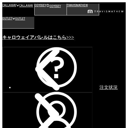
CALLAWAY
ODYSSEY
TRAVISMATHEW
CALLAWAY
ODYSSEY
OUTLET
OUTLET
キャロウェイアパレルはこちら>>>
注文状況