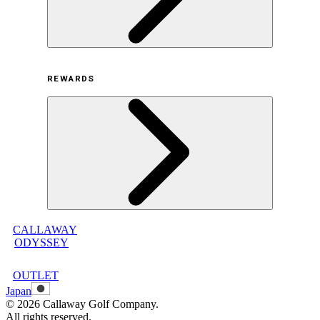
利用規約
REWARDS
オンラインストア利用規約
プライバシーポリシー
特定商取引法に基づく表示
古物営業法に基づく表示
CALLAWAY
メンバープログラムについて
ODYSSEY
メンバープログラムFAQ
メンバープログラム利用規約
OUTLET
Japan
©
2026
Callaway Golf Company.
All rights reserved.