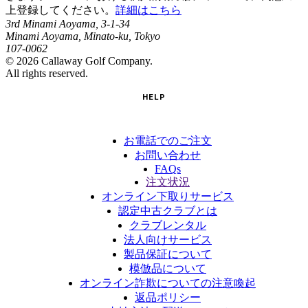
上登録してください。
詳細はこちら
3rd Minami Aoyama, 3-1-34
Minami Aoyama, Minato-ku, Tokyo
107-0062
©
2026
Callaway Golf Company.
All rights reserved.
HELP
お電話でのご注文
お問い合わせ
FAQs
注文状況
オンライン下取りサービス
認定中古クラブとは
クラブレンタル
法人向けサービス
製品保証について
模倣品について
オンライン詐欺についての注意喚起
返品ポリシー