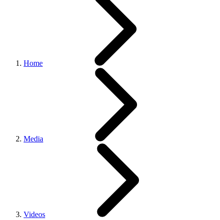
Home
Media
Videos