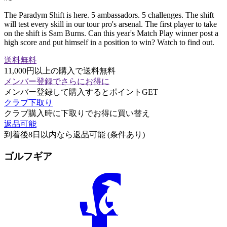
The Paradym Shift is here. 5 ambassadors. 5 challenges. The shift
will test every skill in our tour pro's arsenal. The first player to take
on the shift is Sam Burns. Can this year's Match Play winner post a
high score and put himself in a position to win? Watch to find out.
送料無料
11,000円以上の購入で送料無料
メンバー登録でさらにお得に
メンバー登録して購入するとポイントGET
クラブ下取り
クラブ購入時に下取りでお得に買い替え
返品可能
到着後8日以内なら返品可能 (条件あり)
ゴルフギア