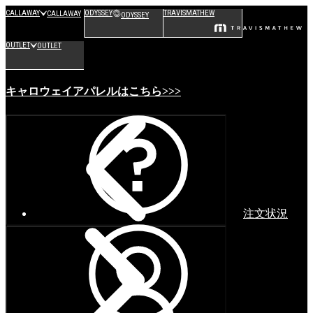
CALLAWAY
ODYSSEY
TRAVISMATHEW
CALLAWAY
ODYSSEY
OUTLET
OUTLET
キャロウェイアパレルはこちら>>>
注文状況