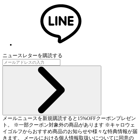
ニュースレターを購読する
メールニュースを新規購読すると15%OFFクーポンプレゼン
ト。 ※一部クーポン対象外の商品があります ※キャロウェ
イゴルフからおすすめ商品のお知らせや様々な特典情報が届
きます。 メールにおける個人情報取扱いについてに同意の