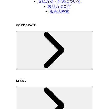
支払方法・配送について
製品カタログ
販売店検索
CORPORATE
企業概要
LEGAL
サステナビリティの取り組み（日本）
サステナビリティの取り組み（米国/英語）
ヒストリー
採用情報