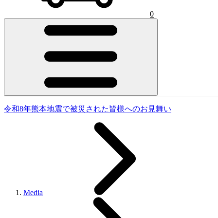
0
令和8年熊本地震で被災された皆様へのお見舞い
Media