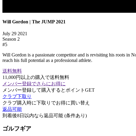
Will Gordon | The JUMP 2021
July 29 2021
Season
2
#
5
Will Gordon is a passionate competitor and is revisiting his roots in 
reach his full potential as a professional athlete.
送料無料
11,000円以上の購入で送料無料
メンバー登録でさらにお得に
メンバー登録して購入するとポイントGET
クラブ下取り
クラブ購入時に下取りでお得に買い替え
返品可能
到着後8日以内なら返品可能 (条件あり)
ゴルフギア