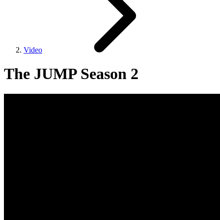
Video
The JUMP Season 2