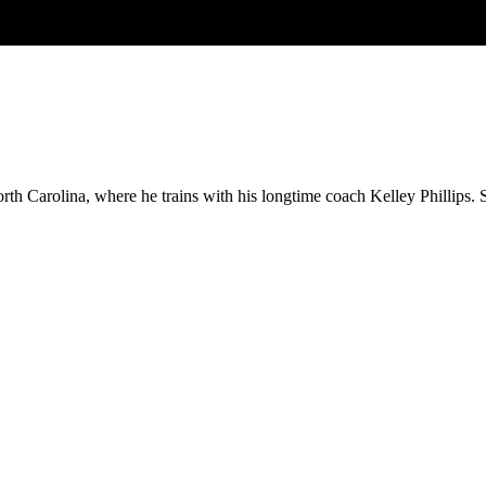
North Carolina, where he trains with his longtime coach Kelley Phillips