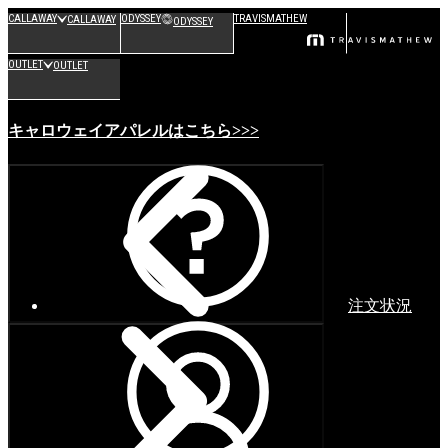
CALLAWAY
ODYSSEY
TRAVISMATHEW
CALLAWAY
ODYSSEY
OUTLET
OUTLET
キャロウェイアパレルはこちら>>>
注文状況