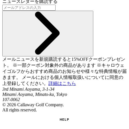
ニュースレターを購読する
メールニュースを新規購読すると15%OFFクーポンプレゼン
ト。 ※一部クーポン対象外の商品があります ※キャロウェ
イゴルフからおすすめ商品のお知らせや様々な特典情報が届
きます。 メールにおける個人情報取扱いについてに同意の
上登録してください。
詳細はこちら
3rd Minami Aoyama, 3-1-34
Minami Aoyama, Minato-ku, Tokyo
107-0062
©
2026
Callaway Golf Company.
All rights reserved.
HELP