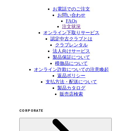
お電話でのご注文
お問い合わせ
FAQs
注文状況
オンライン下取りサービス
認定中古クラブとは
クラブレンタル
法人向けサービス
製品保証について
模倣品について
オンライン詐欺についての注意喚起
返品ポリシー
支払方法・配送について
製品カタログ
販売店検索
CORPORATE