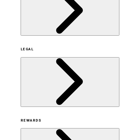
企業概要
LEGAL
サステナビリティの取り組み（日本）
サステナビリティの取り組み（米国/英語）
ヒストリー
採用情報
利用規約
REWARDS
オンラインストア利用規約
プライバシーポリシー