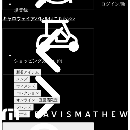
ログイン/新
規登録
キャロウェイアパレルはこちら>>>
ショッピングカート
(
0
)
新着アイテム
メンズ
ウィメンズ
コレクション
オンライン・直営店限定
フレンズ
セール