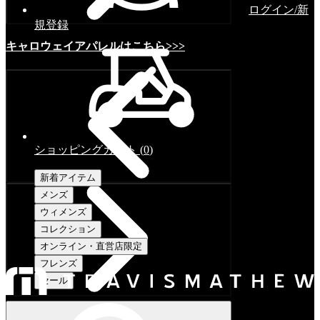
ログイン/新
規登録
キャロウェイアパレルはこちら>>>
ショッピングカート
(
0
)
新着アイテム
メンズ
ウィメンズ
コレクション
オンライン・直営店限定
フレンズ
セール