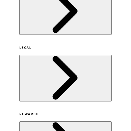
企業概要
LEGAL
サステナビリティの取り組み（日本）
サステナビリティの取り組み（米国/英語）
ヒストリー
採用情報
利用規約
REWARDS
オンラインストア利用規約
プライバシーポリシー