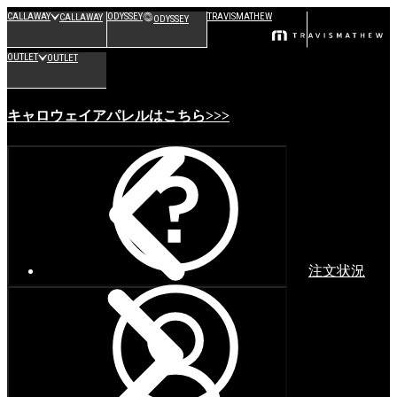
CALLAWAY
ODYSSEY
TRAVISMATHEW
CALLAWAY
ODYSSEY
OUTLET
OUTLET
キャロウェイアパレルはこちら>>>
注文状況