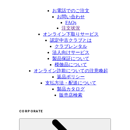
お電話でのご注文
お問い合わせ
FAQs
注文状況
オンライン下取りサービス
認定中古クラブとは
クラブレンタル
法人向けサービス
製品保証について
模倣品について
オンライン詐欺についての注意喚起
返品ポリシー
支払方法・配送について
製品カタログ
販売店検索
CORPORATE