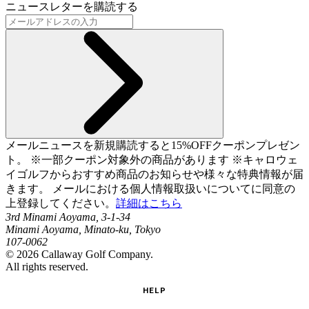
ニュースレターを購読する
メールニュースを新規購読すると15%OFFクーポンプレゼン
ト。 ※一部クーポン対象外の商品があります ※キャロウェ
イゴルフからおすすめ商品のお知らせや様々な特典情報が届
きます。 メールにおける個人情報取扱いについてに同意の
上登録してください。
詳細はこちら
3rd Minami Aoyama, 3-1-34
Minami Aoyama, Minato-ku, Tokyo
107-0062
©
2026
Callaway Golf Company.
All rights reserved.
HELP