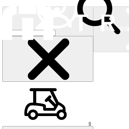
ログイン/新
ショッピングカート
(
0
)
0