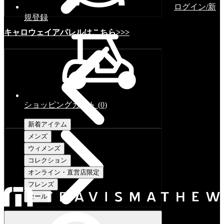
ログイン/新
規登録
キャロウェイアパレルはこちら>>>
ショッピングカート
(
0
)
新着アイテム
メンズ
ウィメンズ
コレクション
オンライン・直営店限定
フレンズ
セール