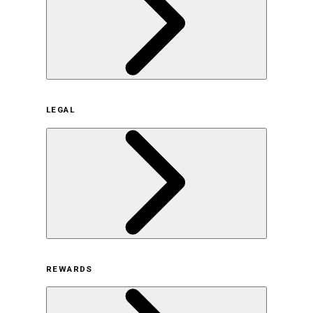
企業概要
LEGAL
サステナビリティの取り組み（日本）
サステナビリティの取り組み（米国/英語）
ヒストリー
採用情報
利用規約
REWARDS
オンラインストア利用規約
プライバシーポリシー