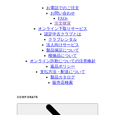
お電話でのご注文
お問い合わせ
FAQs
注文状況
オンライン下取りサービス
認定中古クラブとは
クラブレンタル
法人向けサービス
製品保証について
模倣品について
オンライン詐欺についての注意喚起
返品ポリシー
支払方法・配送について
製品カタログ
販売店検索
CORPORATE