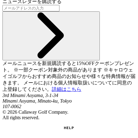
ニュースレターを購読する
メールニュースを新規購読すると15%OFFクーポンプレゼン
ト。 ※一部クーポン対象外の商品があります ※キャロウェ
イゴルフからおすすめ商品のお知らせや様々な特典情報が届
きます。 メールにおける個人情報取扱いについてに同意の
上登録してください。
詳細はこちら
3rd Minami Aoyama, 3-1-34
Minami Aoyama, Minato-ku, Tokyo
107-0062
©
2026
Callaway Golf Company.
All rights reserved.
HELP