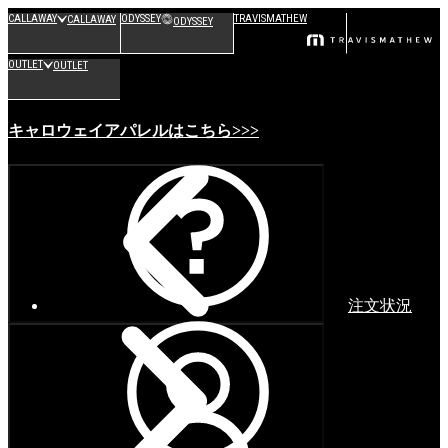
CALLAWAY
ODYSSEY
TRAVISMATHEW
CALLAWAY
ODYSSEY
OUTLET
OUTLET
キャロウェイアパレルはこちら>>>
注文状況