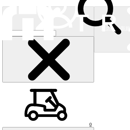
ログイン/新
ショッピングカート
(
0
)
0