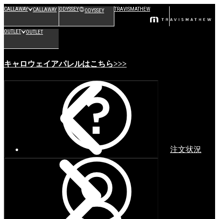
CALLAWAY
ODYSSEY
TRAVISMATHEW
CALLAWAY
ODYSSEY
OUTLET
OUTLET
キャロウェイアパレルはこちら>>>
注文状況