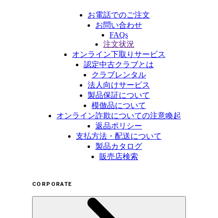
お電話でのご注文
お問い合わせ
FAQs
注文状況
オンライン下取りサービス
認定中古クラブとは
クラブレンタル
法人向けサービス
製品保証について
模倣品について
オンライン詐欺についての注意喚起
返品ポリシー
支払方法・配送について
製品カタログ
販売店検索
CORPORATE