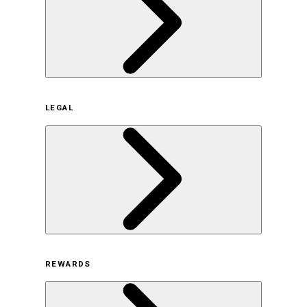
企業概要
LEGAL
サステナビリティの取り組み（日本）
サステナビリティの取り組み（米国/英語）
ヒストリー
採用情報
利用規約
REWARDS
オンラインストア利用規約
プライバシーポリシー