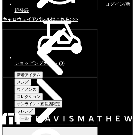
ログイン/新
規登録
キャロウェイアパレルはこちら>>>
ショッピングカート
(
0
)
新着アイテム
メンズ
ウィメンズ
コレクション
オンライン・直営店限定
フレンズ
セール