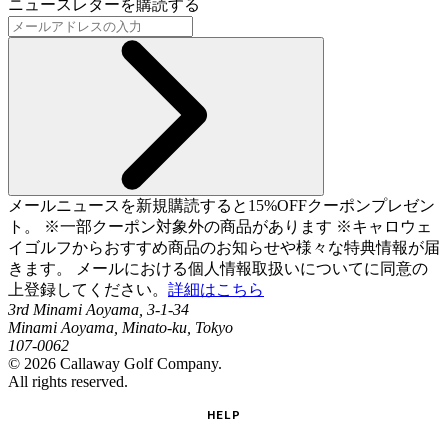
ニュースレターを購読する
メールニュースを新規購読すると15%OFFクーポンプレゼン
ト。 ※一部クーポン対象外の商品があります ※キャロウェ
イゴルフからおすすめ商品のお知らせや様々な特典情報が届
きます。 メールにおける個人情報取扱いについてに同意の
上登録してください。
詳細はこちら
3rd Minami Aoyama, 3-1-34
Minami Aoyama, Minato-ku, Tokyo
107-0062
©
2026
Callaway Golf Company.
All rights reserved.
HELP