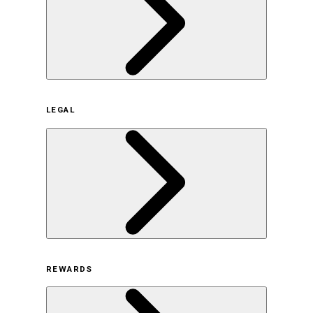
企業概要
LEGAL
サステナビリティの取り組み（日本）
サステナビリティの取り組み（米国/英語）
ヒストリー
採用情報
利用規約
REWARDS
オンラインストア利用規約
プライバシーポリシー