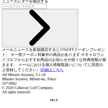
ニュースレターを購読する
メールニュースを新規購読すると15%OFFクーポンプレゼン
ト。 ※一部クーポン対象外の商品があります ※キャロウェ
イゴルフからおすすめ商品のお知らせや様々な特典情報が届
きます。 メールにおける個人情報取扱いについてに同意の
上登録してください。
詳細はこちら
3rd Minami Aoyama, 3-1-34
Minami Aoyama, Minato-ku, Tokyo
107-0062
©
2026
Callaway Golf Company.
All rights reserved.
HELP