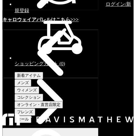
ログイン/新
規登録
キャロウェイアパレルはこちら>>>
ショッピングカート
(
0
)
新着アイテム
メンズ
ウィメンズ
コレクション
オンライン・直営店限定
フレンズ
セール