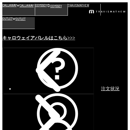
CALLAWAY
ODYSSEY
TRAVISMATHEW
CALLAWAY
ODYSSEY
OUTLET
OUTLET
キャロウェイアパレルはこちら>>>
注文状況