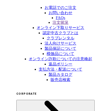
お電話でのご注文
お問い合わせ
FAQs
注文状況
オンライン下取りサービス
認定中古クラブとは
クラブレンタル
法人向けサービス
製品保証について
模倣品について
オンライン詐欺についての注意喚起
返品ポリシー
支払方法・配送について
製品カタログ
販売店検索
CORPORATE