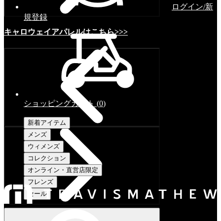
ログイン/新
規登録
キャロウェイアパレルはこちら>>>
ショッピングカート
(
0
)
新着アイテム
メンズ
ウィメンズ
コレクション
オンライン・直営店限定
フレンズ
セール