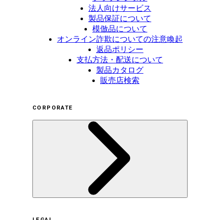
法人向けサービス
製品保証について
模倣品について
オンライン詐欺についての注意喚起
返品ポリシー
支払方法・配送について
製品カタログ
販売店検索
CORPORATE
企業概要
LEGAL