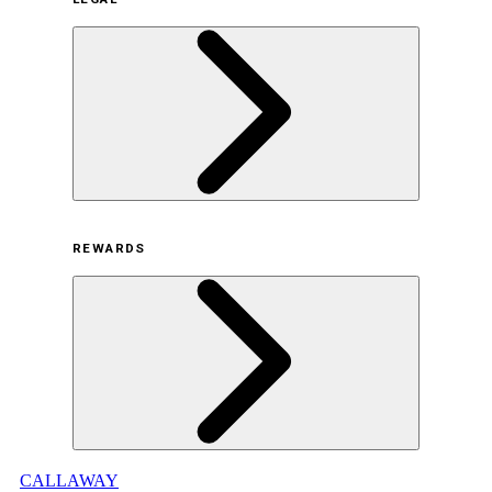
サステナビリティの取り組み（日本）
サステナビリティの取り組み（米国/英語）
ヒストリー
採用情報
利用規約
REWARDS
オンラインストア利用規約
プライバシーポリシー
特定商取引法に基づく表示
古物営業法に基づく表示
CALLAWAY