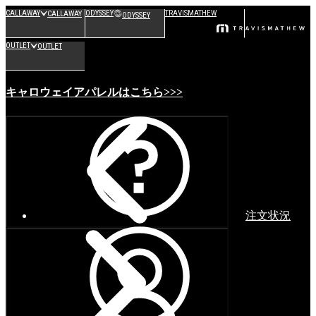
CALLAWAY
ODYSSEY
TRAVISMATHEW
CALLAWAY
ODYSSEY
OUTLET
OUTLET
キャロウェイアパレルはこちら>>>
注文状況