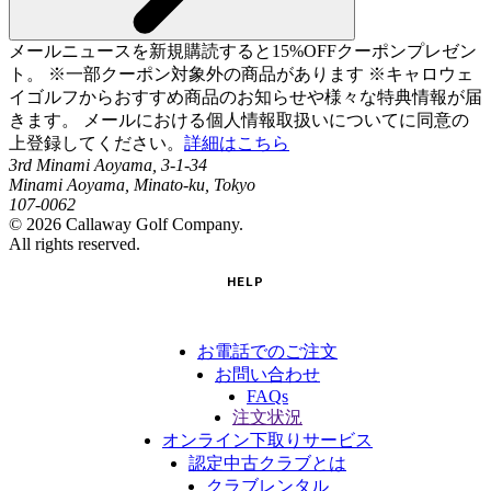
メールニュースを新規購読すると15%OFFクーポンプレゼン
ト。 ※一部クーポン対象外の商品があります ※キャロウェ
イゴルフからおすすめ商品のお知らせや様々な特典情報が届
きます。 メールにおける個人情報取扱いについてに同意の
上登録してください。
詳細はこちら
3rd Minami Aoyama, 3-1-34
Minami Aoyama, Minato-ku, Tokyo
107-0062
©
2026
Callaway Golf Company.
All rights reserved.
HELP
お電話でのご注文
お問い合わせ
FAQs
注文状況
オンライン下取りサービス
認定中古クラブとは
クラブレンタル