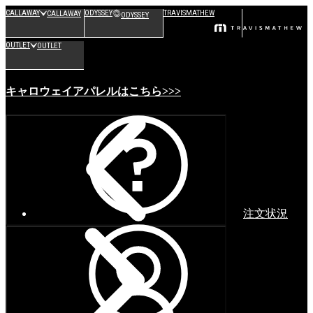
CALLAWAY
ODYSSEY
TRAVISMATHEW
CALLAWAY
ODYSSEY
OUTLET
OUTLET
キャロウェイアパレルはこちら>>>
注文状況