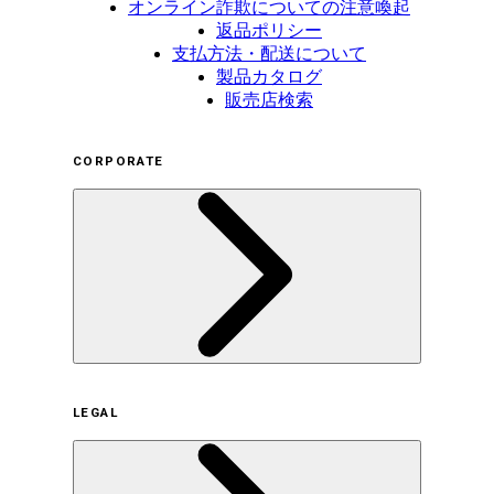
オンライン詐欺についての注意喚起
返品ポリシー
支払方法・配送について
製品カタログ
販売店検索
CORPORATE
企業概要
LEGAL
サステナビリティの取り組み（日本）
サステナビリティの取り組み（米国/英語）
ヒストリー