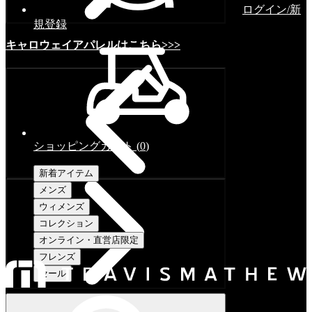
ログイン/新
規登録
キャロウェイアパレルはこちら>>>
ショッピングカート
(
0
)
新着アイテム
メンズ
ウィメンズ
コレクション
オンライン・直営店限定
フレンズ
セール