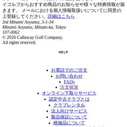
イゴルフからおすすめ商品のお知らせや様々な特典情報が届
きます。 メールにおける個人情報取扱いについてに同意の
上登録してください。
詳細はこちら
3rd Minami Aoyama, 3-1-34
Minami Aoyama, Minato-ku, Tokyo
107-0062
©
2026
Callaway Golf Company.
All rights reserved.
HELP
お電話でのご注文
お問い合わせ
FAQs
注文状況
オンライン下取りサービス
認定中古クラブとは
クラブレンタル
法人向けサービス
製品保証について
模倣品について