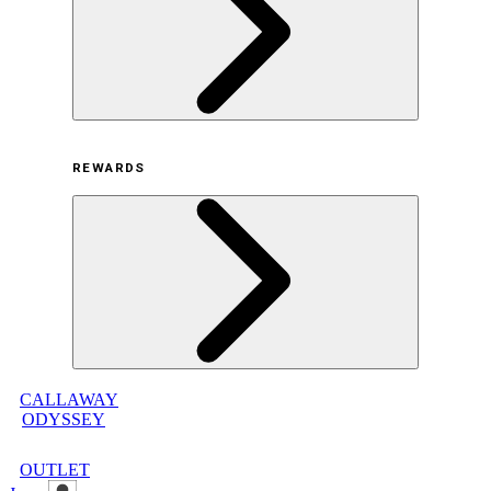
採用情報
利用規約
REWARDS
オンラインストア利用規約
プライバシーポリシー
特定商取引法に基づく表示
古物営業法に基づく表示
CALLAWAY
メンバープログラムについて
ODYSSEY
メンバープログラムFAQ
メンバープログラム利用規約
OUTLET