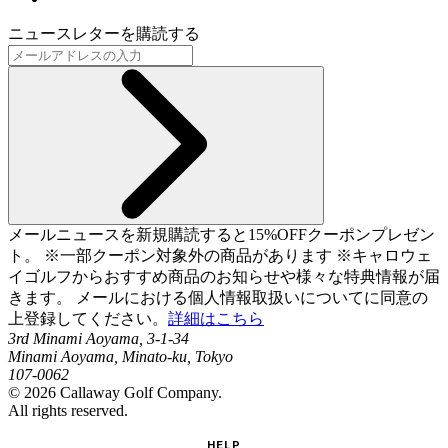
ニュースレターを購読する
メールニュースを新規購読すると15%OFFクーポンプレゼン
ト。 ※一部クーポン対象外の商品があります ※キャロウェ
イゴルフからおすすめ商品のお知らせや様々な特典情報が届
きます。 メールにおける個人情報取扱いについてに同意の
上登録してください。
詳細はこちら
3rd Minami Aoyama, 3-1-34
Minami Aoyama, Minato-ku, Tokyo
107-0062
©
2026
Callaway Golf Company.
All rights reserved.
HELP