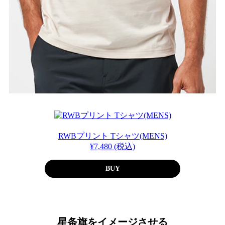
RWBプリント Tシャツ(MENS)
¥7,480 (税込)
BUY
星条旗をイメージさせる