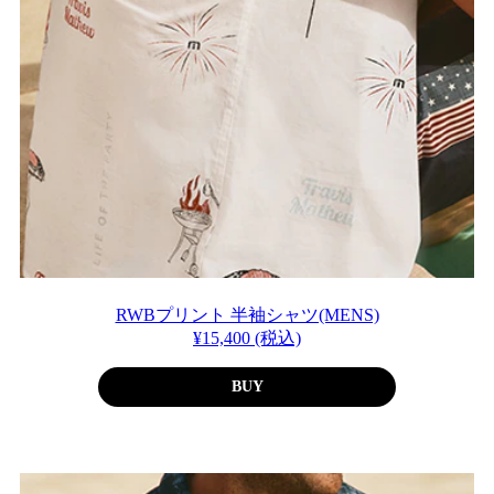
RWBプリント 半袖シャツ(MENS)
¥15,400 (税込)
BUY