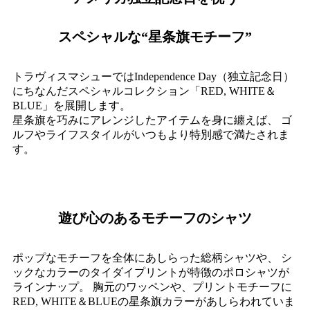
スペシャルな“星条旗モチーフ”
トラヴィスマシューではIndependence Day（独立記念日）
にちなんだスペシャルコレクション「RED, WHITE＆
BLUE」を展開します。
星条旗を巧みにアレンジしたアイテムを身に纏えば、
ゴ
ルフやライフスタイルがいつもより特別感で満たされま
す。
遊び心のあるモチーフのシャツ
ポップなモチーフを全体にあしらった総柄シャツや、
シ
ックなカラーのタイダイプリントが特徴のポロシャツが
ラインナップ。
胸元のワッペンや、プリントモチーフに
RED, WHITE＆BLUEの星条旗カラーがあしらわれていま