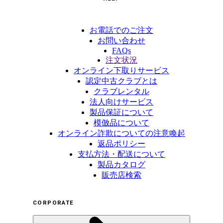
お電話でのご注文
お問い合わせ
FAQs
注文状況
オンライン下取りサービス
認定中古クラブとは
クラブレンタル
法人向けサービス
製品保証について
模倣品について
オンライン詐欺についての注意喚起
返品ポリシー
支払方法・配送について
製品カタログ
販売店検索
CORPORATE