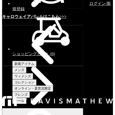
ログイン/新
規登録
キャロウェイアパレルはこちら>>>
ショッピングカート
(
0
)
新着アイテム
メンズ
ウィメンズ
コレクション
オンライン・直営店限定
フレンズ
セール