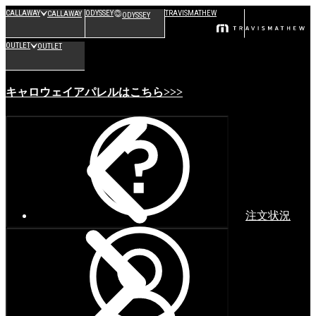
CALLAWAY
ODYSSEY
TRAVISMATHEW
CALLAWAY
ODYSSEY
OUTLET
OUTLET
キャロウェイアパレルはこちら>>>
注文状況