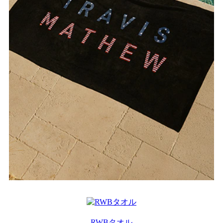
RWBタオル