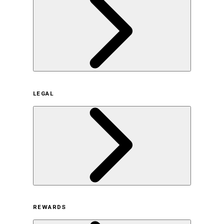
企業概要
LEGAL
サステナビリティの取り組み（日本）
サステナビリティの取り組み（米国/英語）
ヒストリー
採用情報
利用規約
REWARDS
オンラインストア利用規約