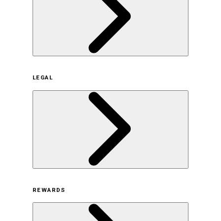
企業概要
LEGAL
サステナビリティの取り組み（日本）
サステナビリティの取り組み（米国/英語）
ヒストリー
採用情報
利用規約
REWARDS
オンラインストア利用規約
プライバシーポリシー