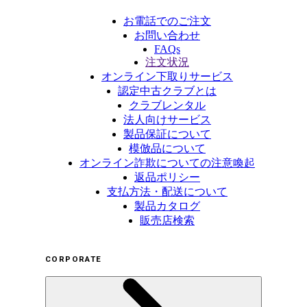
お電話でのご注文
お問い合わせ
FAQs
注文状況
オンライン下取りサービス
認定中古クラブとは
クラブレンタル
法人向けサービス
製品保証について
模倣品について
オンライン詐欺についての注意喚起
返品ポリシー
支払方法・配送について
製品カタログ
販売店検索
CORPORATE