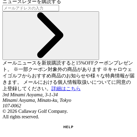
ニュースレターを購読する
メールニュースを新規購読すると15%OFFクーポンプレゼン
ト。 ※一部クーポン対象外の商品があります ※キャロウェ
イゴルフからおすすめ商品のお知らせや様々な特典情報が届
きます。 メールにおける個人情報取扱いについてに同意の
上登録してください。
詳細はこちら
3rd Minami Aoyama, 3-1-34
Minami Aoyama, Minato-ku, Tokyo
107-0062
©
2026
Callaway Golf Company.
All rights reserved.
HELP