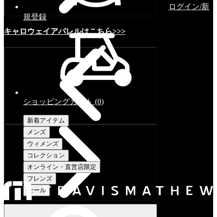
ログイン/新
規登録
キャロウェイアパレルはこちら>>>
ショッピングカート
(
0
)
新着アイテム
メンズ
ウィメンズ
コレクション
オンライン・直営店限定
フレンズ
セール