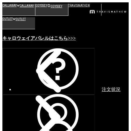
CALLAWAY
ODYSSEY
TRAVISMATHEW
CALLAWAY
ODYSSEY
OUTLET
OUTLET
キャロウェイアパレルはこちら>>>
注文状況