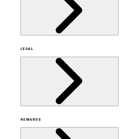
企業概要
LEGAL
サステナビリティの取り組み（日本）
サステナビリティの取り組み（米国/英語）
ヒストリー
採用情報
利用規約
REWARDS
オンラインストア利用規約
プライバシーポリシー