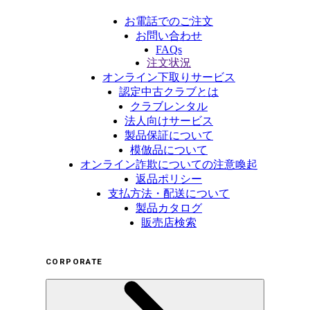
お電話でのご注文
お問い合わせ
FAQs
注文状況
オンライン下取りサービス
認定中古クラブとは
クラブレンタル
法人向けサービス
製品保証について
模倣品について
オンライン詐欺についての注意喚起
返品ポリシー
支払方法・配送について
製品カタログ
販売店検索
CORPORATE