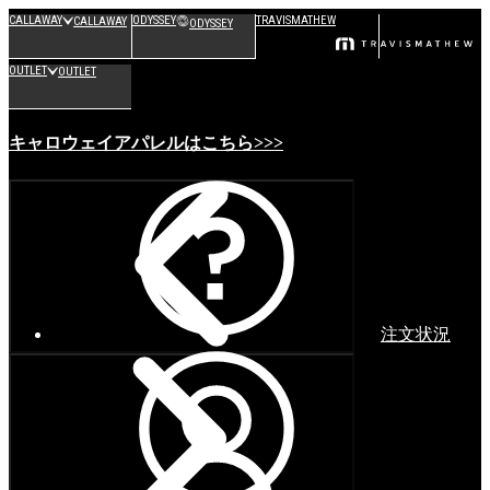
CALLAWAY
ODYSSEY
TRAVISMATHEW
CALLAWAY
ODYSSEY
OUTLET
OUTLET
キャロウェイアパレルはこちら>>>
注文状況