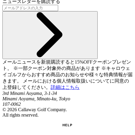
ニュースレターを購読する
メールニュースを新規購読すると15%OFFクーポンプレゼン
ト。 ※一部クーポン対象外の商品があります ※キャロウェ
イゴルフからおすすめ商品のお知らせや様々な特典情報が届
きます。 メールにおける個人情報取扱いについてに同意の
上登録してください。
詳細はこちら
3rd Minami Aoyama, 3-1-34
Minami Aoyama, Minato-ku, Tokyo
107-0062
©
2026
Callaway Golf Company.
All rights reserved.
HELP