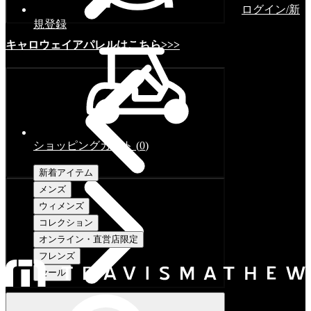
ログイン/新
規登録
キャロウェイアパレルはこちら>>>
ショッピングカート
(
0
)
新着アイテム
メンズ
ウィメンズ
コレクション
オンライン・直営店限定
フレンズ
セール