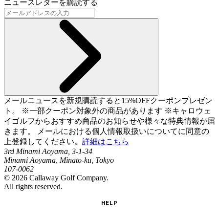
ニュースレターを購読する
メールニュースを新規購読すると15%OFFクーポンプレゼン
ト。 ※一部クーポン対象外の商品があります ※キャロウェ
イゴルフからおすすめ商品のお知らせや様々な特典情報が届
きます。 メールにおける個人情報取扱いについてに同意の
上登録してください。
詳細はこちら
3rd Minami Aoyama, 3-1-34
Minami Aoyama, Minato-ku, Tokyo
107-0062
©
2026
Callaway Golf Company.
All rights reserved.
HELP