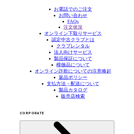
お電話でのご注文
お問い合わせ
FAQs
注文状況
オンライン下取りサービス
認定中古クラブとは
クラブレンタル
法人向けサービス
製品保証について
模倣品について
オンライン詐欺についての注意喚起
返品ポリシー
支払方法・配送について
製品カタログ
販売店検索
CORPORATE