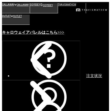
CALLAWAY
ODYSSEY
TRAVISMATHEW
CALLAWAY
ODYSSEY
OUTLET
OUTLET
キャロウェイアパレルはこちら>>>
注文状況