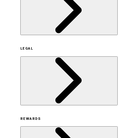
企業概要
LEGAL
サステナビリティの取り組み（日本）
サステナビリティの取り組み（米国/英語）
ヒストリー
採用情報
利用規約
REWARDS
オンラインストア利用規約
プライバシーポリシー