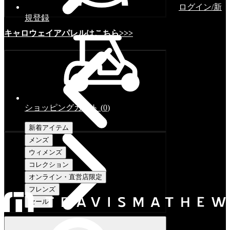
ログイン/新
規登録
キャロウェイアパレルはこちら>>>
ショッピングカート
(
0
)
新着アイテム
メンズ
ウィメンズ
コレクション
オンライン・直営店限定
フレンズ
セール