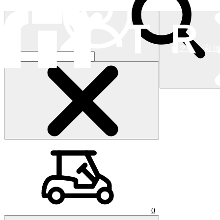
ログイン/新
ショッピングカート
(
0
)
0