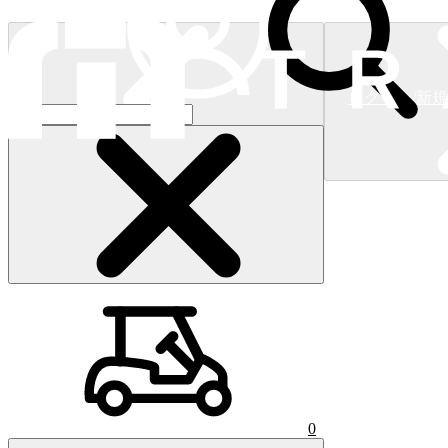
ログイン/新
ショッピングカート
(
0
)
0