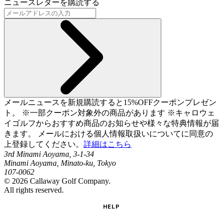
ニュースレターを購読する
メールニュースを新規購読すると15%OFFクーポンプレゼン
ト。 ※一部クーポン対象外の商品があります ※キャロウェ
イゴルフからおすすめ商品のお知らせや様々な特典情報が届
きます。 メールにおける個人情報取扱いについてに同意の
上登録してください。
詳細はこちら
3rd Minami Aoyama, 3-1-34
Minami Aoyama, Minato-ku, Tokyo
107-0062
©
2026
Callaway Golf Company.
All rights reserved.
HELP