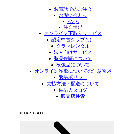
お電話でのご注文
お問い合わせ
FAQs
注文状況
オンライン下取りサービス
認定中古クラブとは
クラブレンタル
法人向けサービス
製品保証について
模倣品について
オンライン詐欺についての注意喚起
返品ポリシー
支払方法・配送について
製品カタログ
販売店検索
CORPORATE