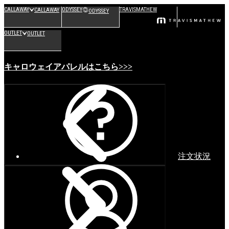
CALLAWAY
ODYSSEY
TRAVISMATHEW
CALLAWAY
ODYSSEY
OUTLET
OUTLET
キャロウェイアパレルはこちら>>>
注文状況