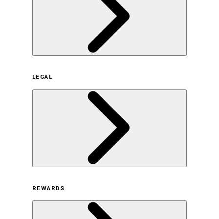
企業概要
LEGAL
サステナビリティの取り組み（日本）
サステナビリティの取り組み（米国/英語）
ヒストリー
採用情報
利用規約
REWARDS
オンラインストア利用規約
プライバシーポリシー