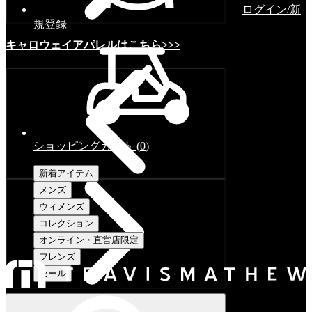
ログイン/新
規登録
キャロウェイアパレルはこちら>>>
ショッピングカート
(
0
)
新着アイテム
メンズ
ウィメンズ
コレクション
オンライン・直営店限定
フレンズ
セール