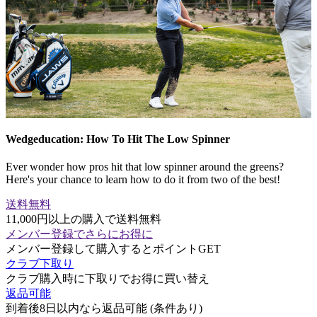
Wedgeducation: How To Hit The Low Spinner
Ever wonder how pros hit that low spinner around the greens?
Here's your chance to learn how to do it from two of the best!
送料無料
11,000円以上の購入で送料無料
メンバー登録でさらにお得に
メンバー登録して購入するとポイントGET
クラブ下取り
クラブ購入時に下取りでお得に買い替え
返品可能
到着後8日以内なら返品可能 (条件あり)