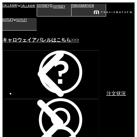
CALLAWAY
ODYSSEY
TRAVISMATHEW
CALLAWAY
ODYSSEY
OUTLET
OUTLET
キャロウェイアパレルはこちら>>>
注文状況