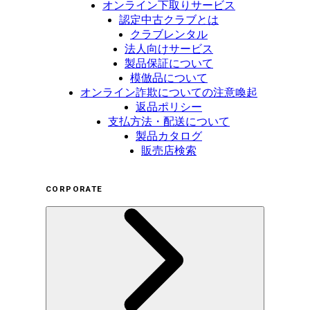
オンライン下取りサービス
認定中古クラブとは
クラブレンタル
法人向けサービス
製品保証について
模倣品について
オンライン詐欺についての注意喚起
返品ポリシー
支払方法・配送について
製品カタログ
販売店検索
CORPORATE