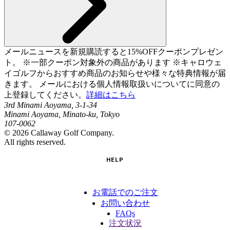
メールニュースを新規購読すると15%OFFクーポンプレゼン
ト。 ※一部クーポン対象外の商品があります ※キャロウェ
イゴルフからおすすめ商品のお知らせや様々な特典情報が届
きます。 メールにおける個人情報取扱いについてに同意の
上登録してください。
詳細はこちら
3rd Minami Aoyama, 3-1-34
Minami Aoyama, Minato-ku, Tokyo
107-0062
©
2026
Callaway Golf Company.
All rights reserved.
HELP
お電話でのご注文
お問い合わせ
FAQs
注文状況