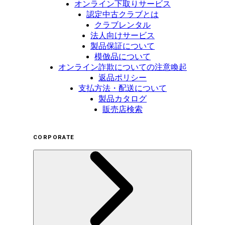
オンライン下取りサービス
認定中古クラブとは
クラブレンタル
法人向けサービス
製品保証について
模倣品について
オンライン詐欺についての注意喚起
返品ポリシー
支払方法・配送について
製品カタログ
販売店検索
CORPORATE