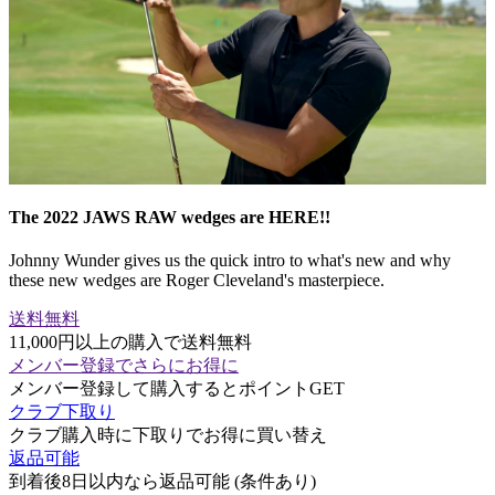
The 2022 JAWS RAW wedges are HERE!!
Johnny Wunder gives us the quick intro to what's new and why
these new wedges are Roger Cleveland's masterpiece.
送料無料
11,000円以上の購入で送料無料
メンバー登録でさらにお得に
メンバー登録して購入するとポイントGET
クラブ下取り
クラブ購入時に下取りでお得に買い替え
返品可能
到着後8日以内なら返品可能 (条件あり)