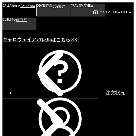
CALLAWAY
ODYSSEY
TRAVISMATHEW
CALLAWAY
ODYSSEY
OUTLET
OUTLET
キャロウェイアパレルはこちら>>>
注文状況