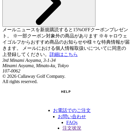
メールニュースを新規購読すると15%OFFクーポンプレゼン
ト。 ※一部クーポン対象外の商品があります ※キャロウェ
イゴルフからおすすめ商品のお知らせや様々な特典情報が届
きます。 メールにおける個人情報取扱いについてに同意の
上登録してください。
詳細はこちら
3rd Minami Aoyama, 3-1-34
Minami Aoyama, Minato-ku, Tokyo
107-0062
©
2026
Callaway Golf Company.
All rights reserved.
HELP
お電話でのご注文
お問い合わせ
FAQs
注文状況