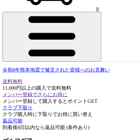
0
令和8年熊本地震で被災された皆様へのお見舞い
送料無料
11,000円以上の購入で送料無料
メンバー登録でさらにお得に
メンバー登録して購入するとポイントGET
クラブ下取り
クラブ購入時に下取りでお得に買い替え
返品可能
到着後8日以内なら返品可能 (条件あり)