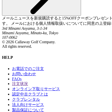
メールニュースを新規購読すると15%OFFクーポンプレゼ
す。 メールにおける個人情報取扱いについてに同意の上登録
3rd Minami Aoyama, 3-1-34
Minami Aoyama, Minato-ku, Tokyo
107-0062
©
2026
Callaway Golf Company.
All rights reserved.
HELP
お電話でのご注文
お問い合わせ
FAQs
注文状況
オンライン下取りサービス
認定中古クラブとは
クラブレンタル
法人向けサービス
製品保証について