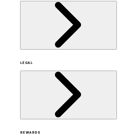
企業概要
LEGAL
サステナビリティの取り組み（日本）
サステナビリティの取り組み（米国/英語）
ヒストリー
採用情報
利用規約
REWARDS