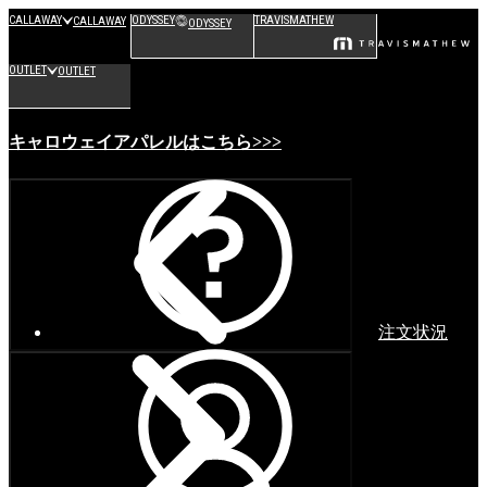
CALLAWAY
ODYSSEY
TRAVISMATHEW
CALLAWAY
ODYSSEY
OUTLET
OUTLET
キャロウェイアパレルはこちら>>>
注文状況