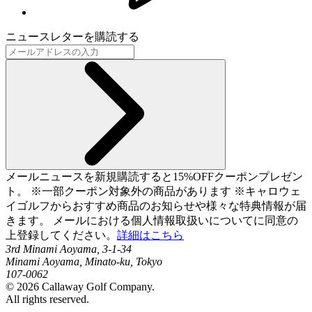
ニュースレターを購読する
メールニュースを新規購読すると15%OFFクーポンプレゼン
ト。 ※一部クーポン対象外の商品があります ※キャロウェ
イゴルフからおすすめ商品のお知らせや様々な特典情報が届
きます。 メールにおける個人情報取扱いについてに同意の
上登録してください。
詳細はこちら
3rd Minami Aoyama, 3-1-34
Minami Aoyama, Minato-ku, Tokyo
107-0062
©
2026
Callaway Golf Company.
All rights reserved.