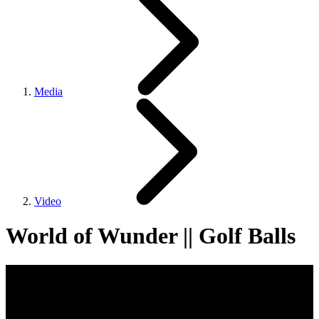
Media
Video
World of Wunder || Golf Balls