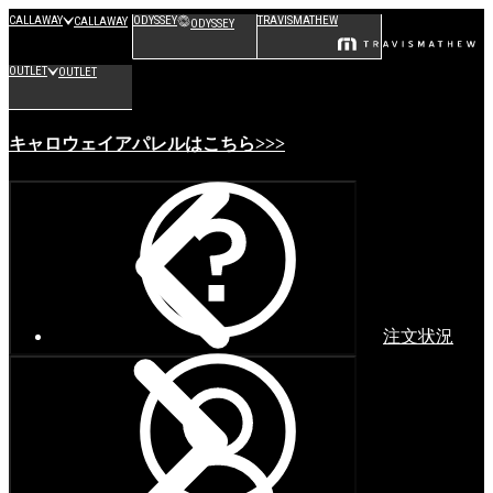
CALLAWAY
ODYSSEY
TRAVISMATHEW
CALLAWAY
ODYSSEY
OUTLET
OUTLET
キャロウェイアパレルはこちら>>>
注文状況