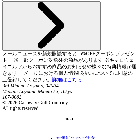
メールニュースを新規購読すると15%OFFクーポンプレゼン
ト。 ※一部クーポン対象外の商品があります ※キャロウェ
イゴルフからおすすめ商品のお知らせや様々な特典情報が届
きます。 メールにおける個人情報取扱いについてに同意の
上登録してください。
詳細はこちら
3rd Minami Aoyama, 3-1-34
Minami Aoyama, Minato-ku, Tokyo
107-0062
©
2026
Callaway Golf Company.
All rights reserved.
HELP
お電話でのご注文