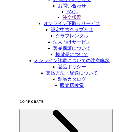
お問い合わせ
FAQs
注文状況
オンライン下取りサービス
認定中古クラブとは
クラブレンタル
法人向けサービス
製品保証について
模倣品について
オンライン詐欺についての注意喚起
返品ポリシー
支払方法・配送について
製品カタログ
販売店検索
CORPORATE