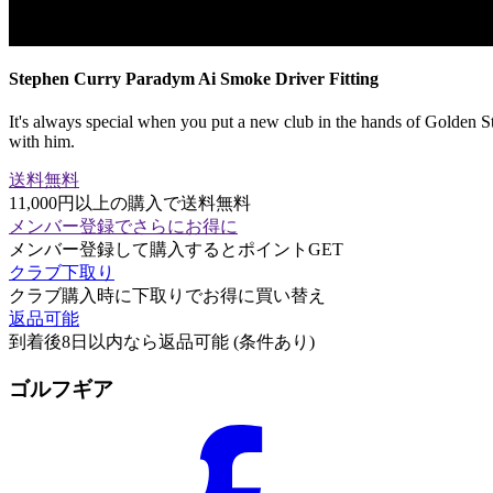
Stephen Curry Paradym Ai Smoke Driver Fitting
It's always special when you put a new club in the hands of Golden St
with him.
送料無料
11,000円以上の購入で送料無料
メンバー登録でさらにお得に
メンバー登録して購入するとポイントGET
クラブ下取り
クラブ購入時に下取りでお得に買い替え
返品可能
到着後8日以内なら返品可能 (条件あり)
ゴルフギア