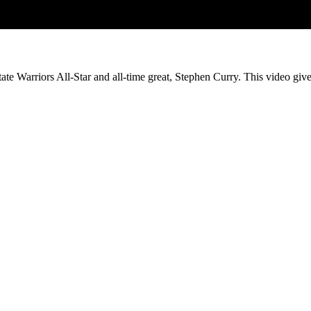
ate Warriors All-Star and all-time great, Stephen Curry. This video giv