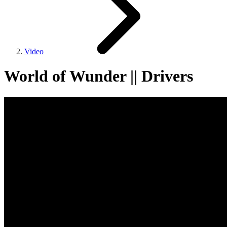
Video
World of Wunder || Drivers