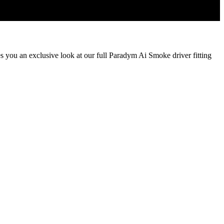
es you an exclusive look at our full Paradym Ai Smoke driver fitting