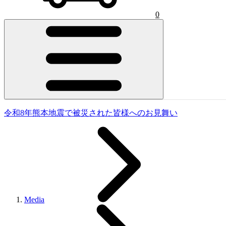
0
令和8年熊本地震で被災された皆様へのお見舞い
Media