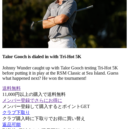
Talor Gooch is dialed in with Tri-Hot 5K
Johnny Wunder caught up with Talor Gooch testing Tri-Hot 5K
before putting it in play at the RSM Classic at Sea Island. Guess
what happened next? He won the tournament!
送料無料
11,000円以上の購入で送料無料
メンバー登録でさらにお得に
メンバー登録して購入するとポイントGET
クラブ下取り
クラブ購入時に下取りでお得に買い替え
返品可能