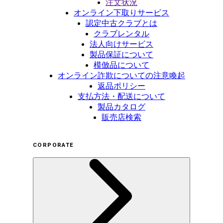
注文状況
オンライン下取りサービス
認定中古クラブとは
クラブレンタル
法人向けサービス
製品保証について
模倣品について
オンライン詐欺についての注意喚起
返品ポリシー
支払方法・配送について
製品カタログ
販売店検索
CORPORATE