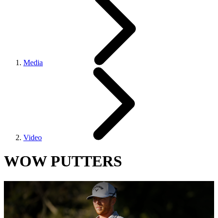
Media
Video
WOW PUTTERS