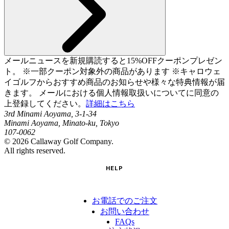
メールニュースを新規購読すると15%OFFクーポンプレゼン
ト。 ※一部クーポン対象外の商品があります ※キャロウェ
イゴルフからおすすめ商品のお知らせや様々な特典情報が届
きます。 メールにおける個人情報取扱いについてに同意の
上登録してください。
詳細はこちら
3rd Minami Aoyama, 3-1-34
Minami Aoyama, Minato-ku, Tokyo
107-0062
©
2026
Callaway Golf Company.
All rights reserved.
HELP
お電話でのご注文
お問い合わせ
FAQs