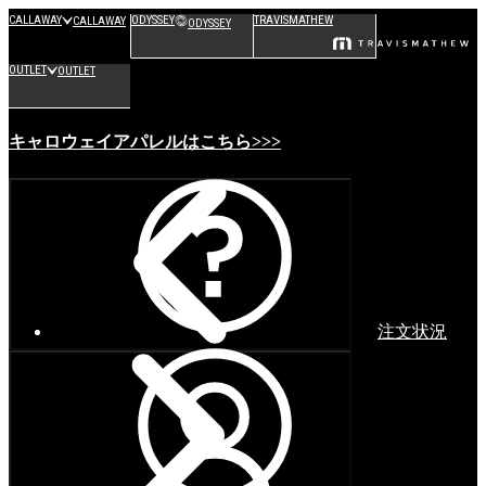
CALLAWAY
ODYSSEY
TRAVISMATHEW
CALLAWAY
ODYSSEY
OUTLET
OUTLET
キャロウェイアパレルはこちら>>>
注文状況