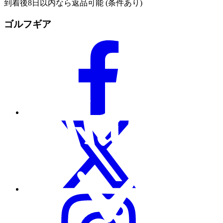
到着後8日以内なら返品可能 (条件あり)
ゴルフギア