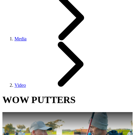
Media
Video
WOW PUTTERS