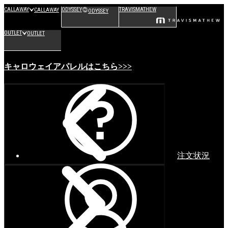
CALLAWAY
ODYSSEY
TRAVISMATHEW
CALLAWAY
ODYSSEY
OUTLET
OUTLET
キャロウェイアパレルはこちら>>>
注文状況