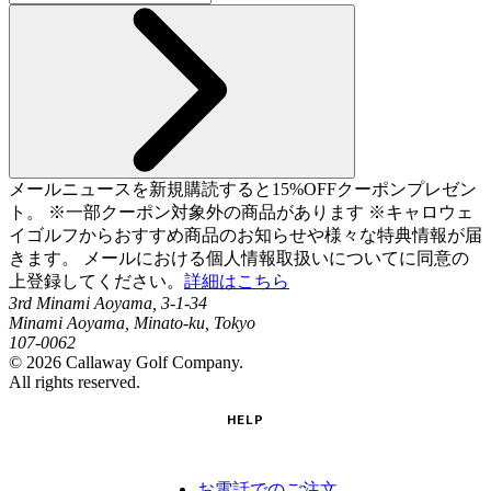
メールニュースを新規購読すると15%OFFクーポンプレゼン
ト。 ※一部クーポン対象外の商品があります ※キャロウェ
イゴルフからおすすめ商品のお知らせや様々な特典情報が届
きます。 メールにおける個人情報取扱いについてに同意の
上登録してください。
詳細はこちら
3rd Minami Aoyama, 3-1-34
Minami Aoyama, Minato-ku, Tokyo
107-0062
©
2026
Callaway Golf Company.
All rights reserved.
HELP
お電話でのご注文