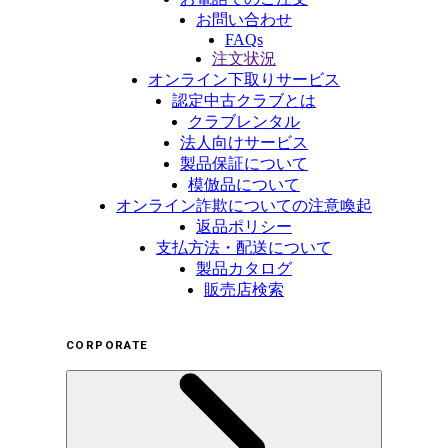
お問い合わせ
FAQs
注文状況
オンライン下取りサービス
認定中古クラブとは
クラブレンタル
法人向けサービス
製品保証について
模倣品について
オンライン詐欺についての注意喚起
返品ポリシー
支払方法・配送について
製品カタログ
販売店検索
CORPORATE