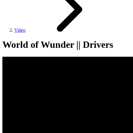
Video
World of Wunder || Drivers