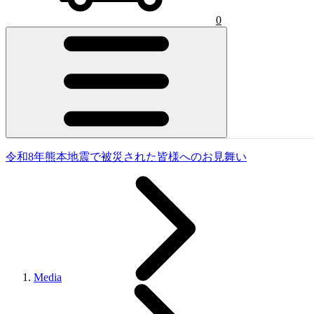
0
令和8年熊本地震で被災された皆様へのお見舞い
Media