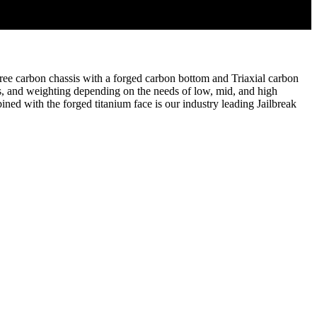
ree carbon chassis with a forged carbon bottom and Triaxial carbon
ces, and weighting depending on the needs of low, mid, and high
ned with the forged titanium face is our industry leading Jailbreak