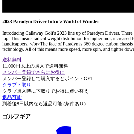
2023 Paradym Driver Intro \\ World of Wunder
Introducing Callaway Golf's 2023 line up of Paradym Drivers. There a
top. This means radical weight distribution for higher moi, increased 
handicappers. </br>The face of Paradym's 360 degree carbon chassis is 
technology. All of this means more speed, more spin, and tighter dow
送料無料
11,000円以上の購入で送料無料
メンバー登録でさらにお得に
メンバー登録して購入するとポイントGET
クラブ下取り
クラブ購入時に下取りでお得に買い替え
返品可能
到着後8日以内なら返品可能 (条件あり)
ゴルフギア