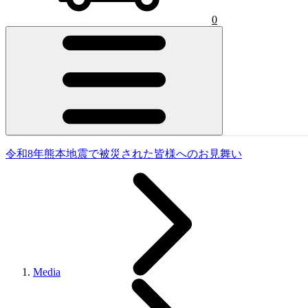
0
令和8年熊本地震で被災された皆様へのお見舞い
Media