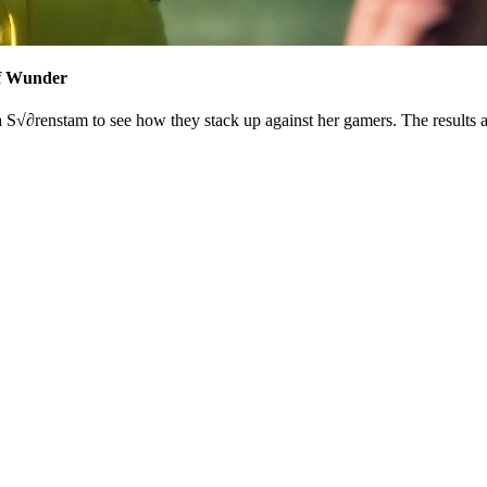
of Wunder
S√∂renstam to see how they stack up against her gamers. The results ar