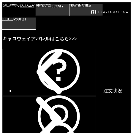
CALLAWAY
ODYSSEY
TRAVISMATHEW
CALLAWAY
ODYSSEY
OUTLET
OUTLET
キャロウェイアパレルはこちら>>>
注文状況