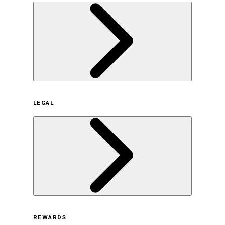
企業概要
LEGAL
サステナビリティの取り組み（日本）
サステナビリティの取り組み（米国/英語）
ヒストリー
採用情報
利用規約
REWARDS