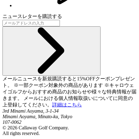
ニュースレターを購読する
メールニュースを新規購読すると15%OFFクーポンプレゼン
ト。 ※一部クーポン対象外の商品があります ※キャロウェ
イゴルフからおすすめ商品のお知らせや様々な特典情報が届
きます。 メールにおける個人情報取扱いについてに同意の
上登録してください。
詳細はこちら
3rd Minami Aoyama, 3-1-34
Minami Aoyama, Minato-ku, Tokyo
107-0062
©
2026
Callaway Golf Company.
All rights reserved.