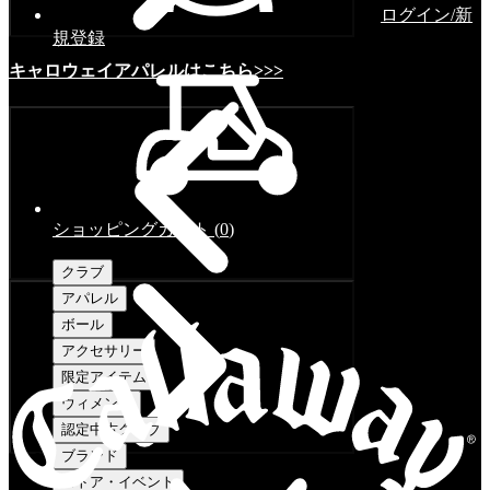
ログイン/新
規登録
キャロウェイアパレルはこちら>>>
ショッピングカート
(
0
)
クラブ
アパレル
ボール
アクセサリー
限定アイテム
ウィメンズ
認定中古クラブ
ブランド
ストア・イベント