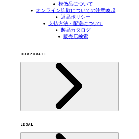
模倣品について
オンライン詐欺についての注意喚起
返品ポリシー
支払方法・配送について
製品カタログ
販売店検索
CORPORATE
企業概要
LEGAL
サステナビリティの取り組み（日本）
サステナビリティの取り組み（米国/英語）