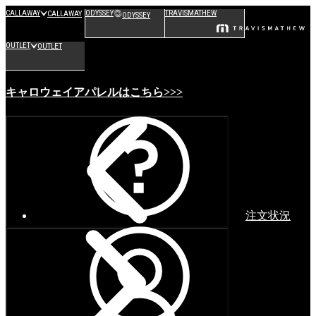
CALLAWAY
ODYSSEY
TRAVISMATHEW
CALLAWAY
ODYSSEY
OUTLET
OUTLET
キャロウェイアパレルはこちら>>>
注文状況