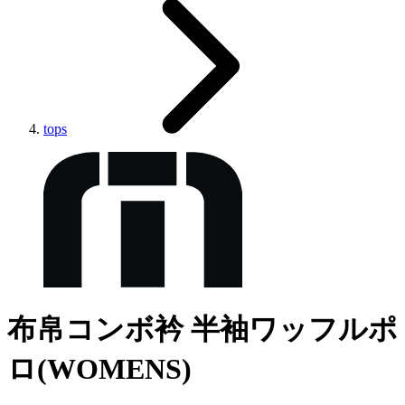
tops
布帛コンボ衿 半袖ワッフルポ
ロ(WOMENS)