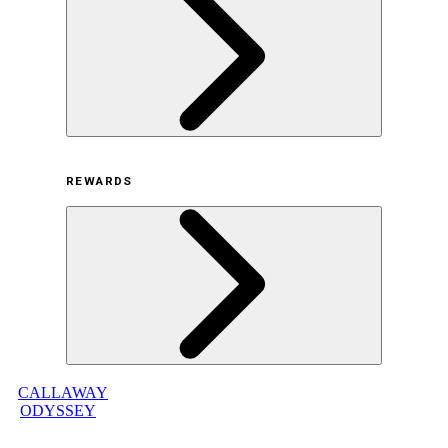
ヒストリー
採用情報
利用規約
REWARDS
オンラインストア利用規約
プライバシーポリシー
特定商取引法に基づく表示
古物営業法に基づく表示
CALLAWAY
メンバープログラムについて
ODYSSEY
メンバープログラムFAQ