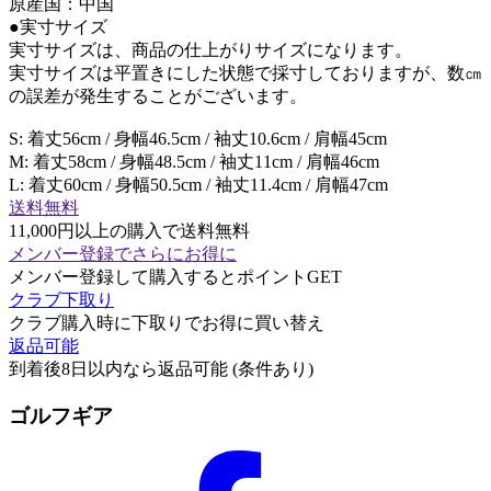
原産国：中国
●実寸サイズ
実寸サイズは、商品の仕上がりサイズになります。
実寸サイズは平置きにした状態で採寸しておりますが、数㎝
の誤差が発生することがございます。
S: 着丈56cm / 身幅46.5cm / 袖丈10.6cm / 肩幅45cm
M: 着丈58cm / 身幅48.5cm / 袖丈11cm / 肩幅46cm
L: 着丈60cm / 身幅50.5cm / 袖丈11.4cm / 肩幅47cm
送料無料
11,000円以上の購入で送料無料
メンバー登録でさらにお得に
メンバー登録して購入するとポイントGET
クラブ下取り
クラブ購入時に下取りでお得に買い替え
返品可能
到着後8日以内なら返品可能 (条件あり)
ゴルフギア