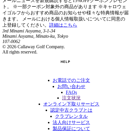
メールニュースを新規購読すると15%OFFクーポンプレゼン
ト。 ※一部クーポン対象外の商品があります ※キャロウェ
イゴルフからおすすめ商品のお知らせや様々な特典情報が届
きます。 メールにおける個人情報取扱いについてに同意の
上登録してください。
詳細はこちら
3rd Minami Aoyama, 3-1-34
Minami Aoyama, Minato-ku, Tokyo
107-0062
©
2026
Callaway Golf Company.
All rights reserved.
HELP
お電話でのご注文
お問い合わせ
FAQs
注文状況
オンライン下取りサービス
認定中古クラブとは
クラブレンタル
法人向けサービス
製品保証について